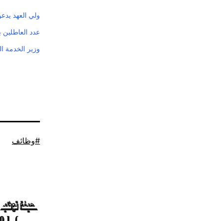
ولي العهد يدع
عدد العاطلين 
وزير الخدمة ا
موسوم
وظائف
كـ