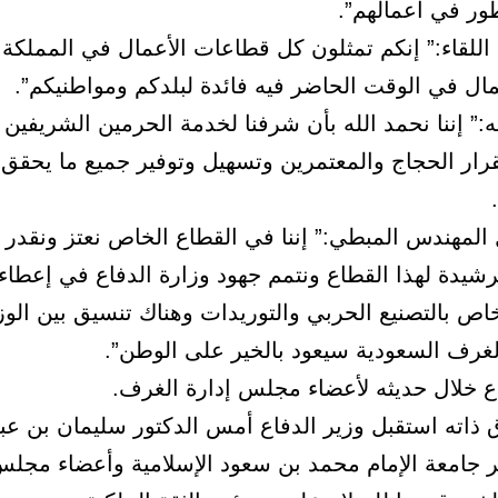
طور في أعمالهم”.
 اللقاء:” إنكم تمثلون كل قطاعات الأعمال في المملكة
مال في الوقت الحاضر فيه فائدة لبلدكم ومواطنيكم”.
:” إننا نحمد الله بأن شرفنا لخدمة الحرمين الشريفين 
رار الحجاج والمعتمرين وتسهيل وتوفير جميع ما يحقق ل
 المهندس المبطي:” إننا في القطاع الخاص نعتز ونقدر 
لرشيدة لهذا القطاع ونتمم جهود وزارة الدفاع في إعطا
اص بالتصنيع الحربي والتوريدات وهناك تنسيق بين الوز
رف السعودية سيعود بالخير على الوطن”.
اع خلال حديثه لأعضاء مجلس إدارة الغرف.
ذاته استقبل وزير الدفاع أمس الدكتور سليمان بن عبد 
ر جامعة الإمام محمد بن سعود الإسلامية وأعضاء مجل