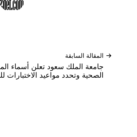
تصفّح
المقالة السابقة
جامعة الملك سعود تعلن أسماء ال
المقالات
الصحية وتحدد مواعيد الاختبارات لل