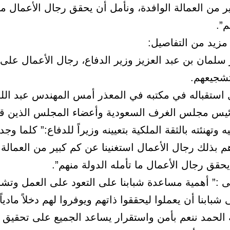
 من العمالة الوافدة، ونأمل أن يحقق رجال الأعمال ما 
م”.
مزيد من التفاصيل:
 سلمان بن عبد العزيز وزير الدفاع، رجال الأعمال عل
شجيعهم.
 استقباله في مكتبه في المعذر أمس المهندس عبد الل
يس مجلس الغرف السعودية وأعضاء المجلس الذين قد
 وتهنئته بالثقة الملكية بتعيينه وزيراً للدفاع:” كلما وجد 
م بذلك رجال الأعمال استغنينا عن كم كبير من العمالة 
حقق رجال الأعمال ما تأمله الدولة منهم”.
 :” أهمية مساعدة شبابنا على التعود على العمل وتشج
بابنا أن يعملوا ليحققوا ذاتهم ويوفروا لهم دخلاً ماديا
 الحمد ننعم بأمن واستقرار يساعد الجميع على تحقيق 