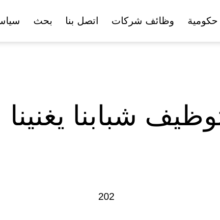
حكومية
وظائف شركات
اتصل بنا
بحث
سياس
توظيف شبابنا يغنينا