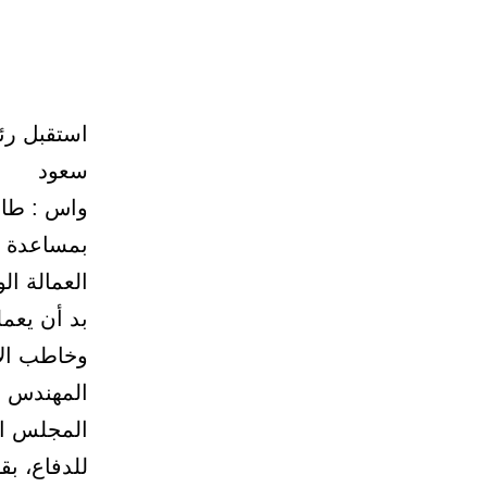
استقبل رئ
سعود
واس : طالب
بمساعدة ا
العمالة ا
بد أن يعمل
وخاطب الأ
المهندس ع
المجلس الذ
للدفاع، بق