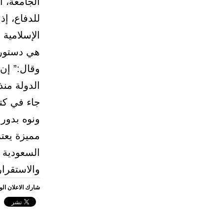
الجامعة، ال
للدفاع، إذ
الإسلامية
هي دستور 
وقال:” إن 
الدولة منذ
جاء في كت
ونوه بدور 
مميزة يعتز
السعودية 
والاستقرار
شارك الاعلان ال