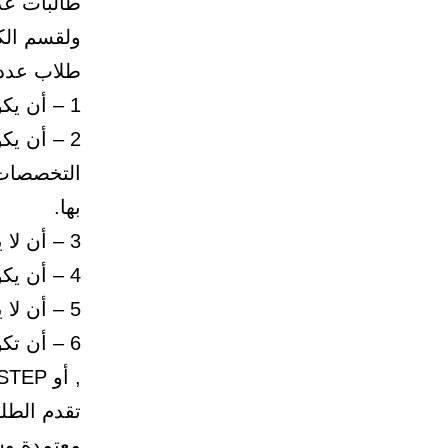
طلاب عدد (1) للعام الدراسي 1433/1434هــ حسب الشروط ا
1 – أن يكون المتقدم / المتقدمة سعودي الجنسية
2 – أن ي
التخصصات 
بها.
3 – أن لا يقل تقديرالمتقدم / المتقدمة في الماجستير عن جيد جدا.
4 – أن يكون المتقدم / المتقدمة حسنة السيرة والسلوك .
5 – أن لا يتجاوز عمر المتقدم / المتقدمة عن (35) سنة.
6 – أن تك
, أو STEP أوIELTS
تقدم الطل
معتمدة وش