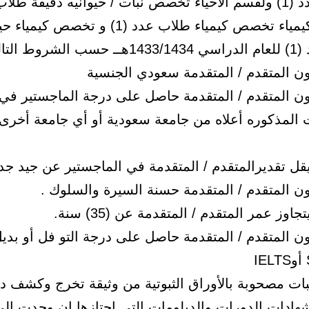
ولقسم الكيمياء تخصص كيمياء طلاب عدد (1) و تخصص كيمي
لتالية : –
كون المتقدم / المتقدمة حاصل على درجة الماجستير في
المذكوره أعلاه من جامعة سعودية أو أي جامعة أخرى
ون المتقدم / المتقدمة حاصل على درجة التو فل أو بديل
بات مصحوبة بالأوراق الثبوتية من وثيقة تخرج وكشف 
هادات الدورات والدبلومات التي اجتازها إن وجدت إل