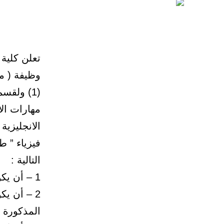
تعلن كلية 
وظيفة ( م
التالية :
1 – أن يكون المتقدم سعودي الجنسية .
2 – أن ي
المذكورة 