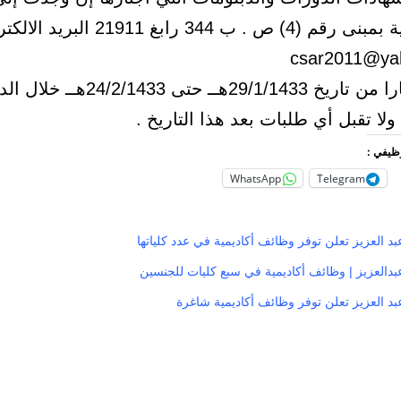
وكيل الكلية بمبنى رقم (4) ص . ب 344 رابغ 21911 ا
وذلك اعتبارا من تاريخ 29/1/1433هــ حتى 24/2/1433ه
لا تقبل أي طلبات بعد هذا التاريخ .
وظيفي :
WhatsApp
Telegram
د العزيز تعلن توفر وظائف أكاديمية في عدد كلياتها
بدالعزيز | وظائف أكاديمية في سبع كليات للجنسين
بد العزيز تعلن توفر وظائف أكاديمية شاغرة