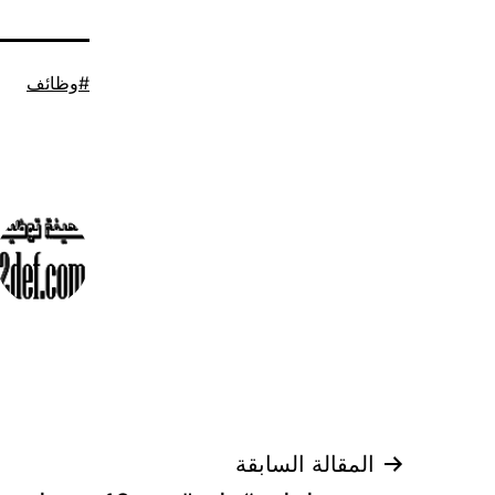
موسوم
وظائف
كـ
تصفّح
المقالة السابقة