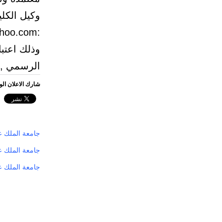
:csar2011@yahoo.com
الرسمي , و
شارك الاعلان ال
جامعة الملك عب
جامعة الملك ع
جامعة الملك ع