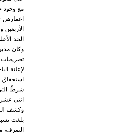
الأربعين 
الحد الأعل
وكان مدير
تصريحات ب
لإعانة ال
شرطًا التي
اثني عشر 
وكشف المع
الصرف، مؤ