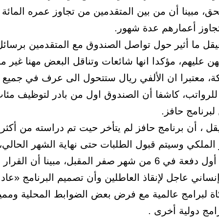
ق، مبينا أن من بين المتقدمين من تجاوز عمره المائة 
تجاوز أعمارهم عدة شهور.
يقل ما أثير حول تواصل الصندوق مع المتقدمين برسائل
ن عليهم، مؤكدا انها شائعات وتناقل البعض مهنا غير م
ة، معتبرا ان الألفي ريال ستتحول الى عرف في جميع 
للرواتب، كاشفا أن الصندوق اول من بادر لتوظيف مئا
لبرنامج حافز.
قل ، أن برنامج حافز لم يتأخر حيت تم دراسته من أكثر
 الملكي وسيتم قبول الطلبات حتى نهاية الشهر الحالي،
يتم صرف أول دفعة في 6 من شهر صفر المقبل، مبينا أن القر
نساني عاجل لإنقاذ العاطلين وأن تصميم البرنامج «عاد
ة لبرامج عالمية مع فرض بعض الضوابط المحلية وممي
امج دولية أخرى .