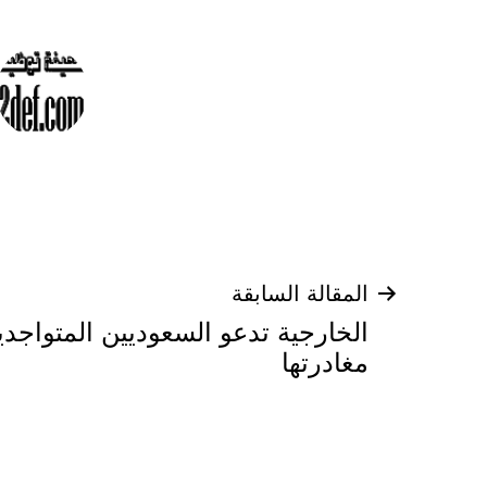
تصفّح
المقالة السابقة
الخارجية تدعو السعوديين المتواجد
المقالات
مغادرتها