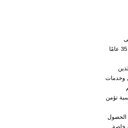
ى
مساعدة غير المستحقين للإعانة المادية من الذين تفوق أعمارهم 35 عامًا
ذين
سبة تؤمن
 الحصول
ر منطقي خاصة