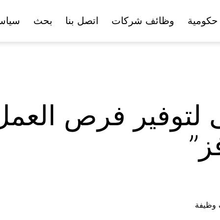
حكومية
وظائف شركات
اتصل بنا
بحث
سياس
لتوفير فرص العمل 
ز”
ف وظيفة