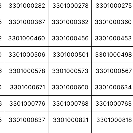
3
3301000282
3301000278
3301000275
5
3301000367
3301000362
3301000360
2
3301000460
3301000456
3301000453
0
3301000506
3301000501
3301000498
6
3301000578
3301000573
3301000567
0
3301000671
3301000660
3301000634
6
3301000776
3301000768
3301000763
5
3301000837
3301000821
3301000818