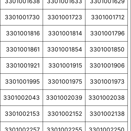
3301001638
3301001633
3301001629
3301001730
3301001723
3301001712
3301001816
3301001814
3301001796
3301001861
3301001854
3301001850
3301001921
3301001915
3301001906
3301001995
3301001975
3301001973
3301002043
3301002039
3301002038
3301002153
3301002152
3301002138
3301002257
3301002255
3301002250