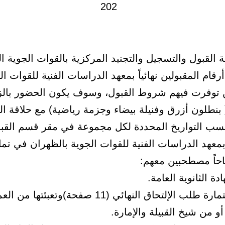
 القبول والتسجيل والتجنيد المركزية بالقوات الجوية ال
رقام المقبولين نهائياً بمعهد الدراسات الفنية للقوات ال
توفرت فيهم شروط القبول، وسوف يكون الحضور بال
 بنطلون أزرق وفنيلة بيضاء وجزمة رياضية) مع حلاقة ا
م 2) حسب التواريخ المحددة لكل مجموعة في مقر قسم القب
معهد الدراسات الفنية للقوات الجوية بالظهران في تما
احاً مصطحبين معهم:
 الثانوية العامة.
طباعة إستمارة طلب الإلتحاق النهائي (11 صفحة)وتعبئتها من
 من شيخ القبيلة والإمارة.