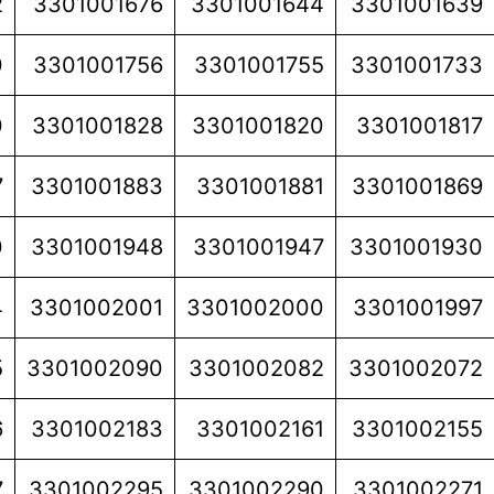
2
3301001676
3301001644
3301001639
0
3301001756
3301001755
3301001733
0
3301001828
3301001820
3301001817
7
3301001883
3301001881
3301001869
0
3301001948
3301001947
3301001930
4
3301002001
3301002000
3301001997
5
3301002090
3301002082
3301002072
6
3301002183
3301002161
3301002155
7
3301002295
3301002290
3301002271