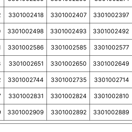
2
3301002418
3301002407
3301002397
0
3301002498
3301002493
3301002492
1
3301002586
3301002585
3301002577
3
3301002651
3301002650
3301002649
2
3301002744
3301002735
3301002714
7
3301002831
3301002824
3301002810
9
3301002909
3301002892
3301002889