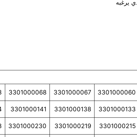
ي يرغبه
3
3301000068
3301000067
3301000060
4
3301000141
3301000138
3301000133
3
3301000230
3301000219
3301000215