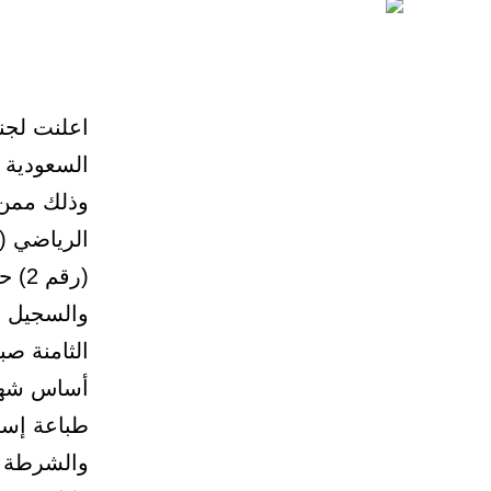
اعلنت لجنة
السعودية أ
وذلك ممن 
الرياضي (
(رق
والسجيل ب
الثامنة صب
أساس شهادة
والشرطة أو