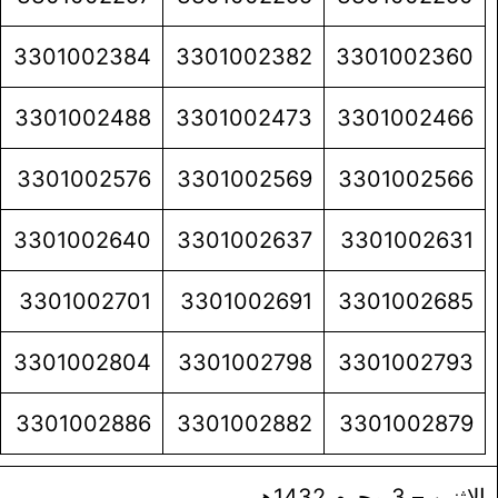
3301002384
3301002382
3301002360
3301002488
3301002473
3301002466
3301002576
3301002569
3301002566
3301002640
3301002637
3301002631
3301002701
3301002691
3301002685
3301002804
3301002798
3301002793
3301002886
3301002882
3301002879
الإثنين – 3 محرم 1432هـ