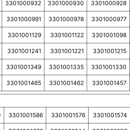
3301000932
3301000930
3301000928
3301000991
3301000978
3301000977
3301001129
3301001122
3301001098
3301001241
3301001221
3301001215
3301001349
3301001335
3301001330
3301001465
3301001462
3301001457
0
3301001586
3301001576
3301001574