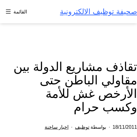
لتخطي
صحيفة توظيف الالكترونية
القائمة
لى
لمحتوى
تقاذف مشاريع الدولة بين
مقاولي الباطن حتى
الأرخص غش للأمة
وكسب حرام
تم
مصنف
18/11/2011
بواسطة
توظيف
اخبار ساخنة
النشر
كـ