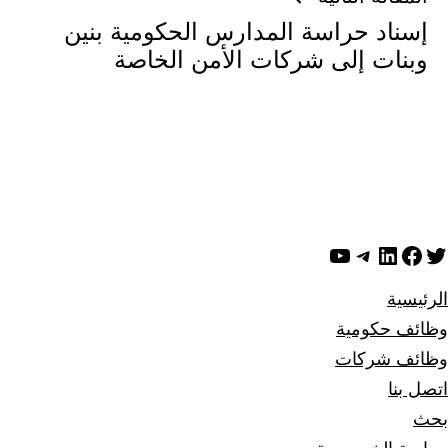
إسناد حراسة المدارس الحكومية بنين
وبنات إلى شركات الأمن الخاصة
ويتر
لينكد إن
فيسبوك
تيليجرام
يوتيوب
الرئيسية
وظائف حكومية
وظائف شركات
اتصل بنا
بحث