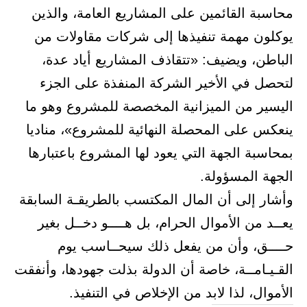
محاسبة القائمين على المشاريع العامة، والذين
يوكلون مهمة تنفيذها إلى شركات مقاولات من
الباطن، ويضيف: «تتقاذف المشاريع أياد عدة،
لتحصل في الأخير الشركة المنفذة على الجزء
اليسير من الميزانية المخصصة للمشروع وهو ما
ينعكس على المحصلة النهائية للمشروع»، مناديا
بمحاسبة الجهة التي يعود لها المشروع باعتبارها
الجهة المسؤولة.
وأشار إلى أن المال المكتسب بالطريقـة السابقة
يعــد من الأموال الحرام، بل هــــو دخــل بغير
حــــق، وأن من يفعل ذلك سيحــاسب يوم
القـيـامــة، خاصة أن الدولة بذلت جهودها، وأنفقت
الأموال، لذا لابد من الإخلاص في التنفيذ.