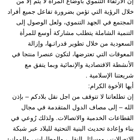
إن الارتقاء التنموي بأوضاع المرأة لا يتم إلا من
خلال الرؤية التي تؤمن بضرورة تفاعل جميع أفراد
المجتمع في الجهد التنموي، ولعل الوصول إلى
التنمية الشاملة يتطلب مشاركة أوسع للمرأة
السعودية من خلال تطوير قدراتـها، وإزالة
المعوقات التي تعترضها، لتكون عنصرا منتجا في
الأنشطة الاقتصادية والإنمائية وبما يتفق مع
شريعتنا الإسلامية .
أيها الأخوة الكرام:
إن تطلعاتنا لا تتوقف من اجل نقل بلادكم – بإذن
الله – إلى مصاف الدول المتقدمة في مجال
القطاعات الخدمية والاتصالات. ولذلك رُوعي في
بناء وإعادة تحديث البنية التحتية للبلاد عبر شبكة
الاتصالات ، ووسائل النقل ، والمطارات ، والموانئ