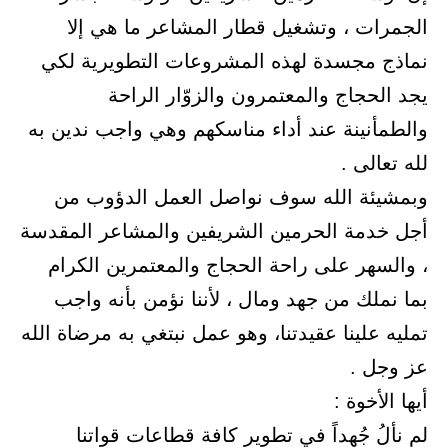
الجمرات ، وتشغيل قطار المشاعر ما هي إلا
نماذج مجسدة لهذه المشروعات التطويرية لكي
يجد الحجاج والمعتمرون والزوّار الراحة
والطمأنينة عند أداء مناسكهم وهي واجب ندين به
لله تعالى .
وبمشيئة الله سوف نواصل العمل الدؤوب من
أجل خدمة الحرمين الشريفين والمشاعر المقدسة
، والسهر على راحة الحجاج والمعتمرين الكرام
بما نملك من جهد ومال ، لأننا نؤمن بأنه واجب
تمليه علينا عقيدتنا، وهو عمل نبتغي به مرضاة الله
عز وجل .
أيها الأخوة :
لم نألُ جُهداً في تطوير كافة قطاعات قواتنا