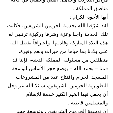
مناطق المملكة .
أيها الأخوة الكرام :
لقد شرّفنا الله بخدمة الحرمين الشريفين، فكانت
تلك الخدمة واجبا وعزة وشرفا وركيزة ترتـهن له
هذه البلاد المباركة وقادتـها. واعترافاً بفضل الله
على بلادنا بما حباها من خيرات ونعم وفيرة،
منطلقين من مسئولية المملكة الدينية، فإننا قد
قمنا – بحمد الله – بوضع حجر الأساس لتوسعة
المسجد الحرام وافتتاح عدد من المشروعات
التطويرية للحرمين الشريفين، سائلا الله عز وجل
أن يجعل فيها الخير الكثير خدمة للإسلام
والمسلمين قاطبة .
إن توسعة الحرمين الشريفين ، وتوسعة جسر