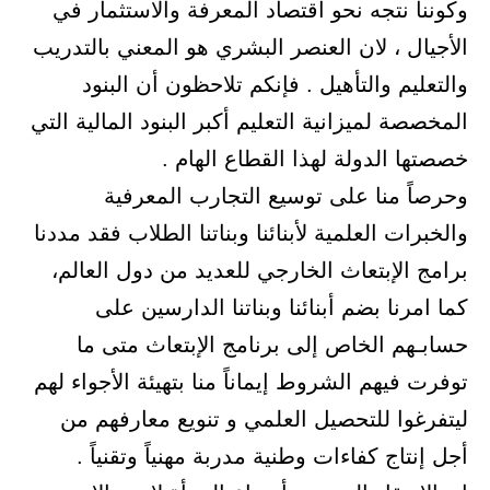
وكوننا نتجه نحو اقتصاد المعرفة والاستثمار في
الأجيال ، لان العنصر البشري هو المعني بالتدريب
والتعليم والتأهيل . فإنكم تلاحظون أن البنود
المخصصة لميزانية التعليم أكبر البنود المالية التي
خصصتها الدولة لهذا القطاع الهام .
وحرصاً منا على توسيع التجارب المعرفية
والخبرات العلمية لأبنائنا وبناتنا الطلاب فقد مددنا
برامج الإبتعاث الخارجي للعديد من دول العالم،
كما امرنا بضم أبنائنا وبناتنا الدارسين على
حسابـهم الخاص إلى برنامج الإبتعاث متى ما
توفرت فيهم الشروط إيماناً منا بتهيئة الأجواء لهم
ليتفرغوا للتحصيل العلمي و تنويع معارفهم من
أجل إنتاج كفاءات وطنية مدربة مهنياً وتقنياً .