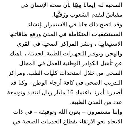
الصحية له، إيمانا مِنهّا بأن صحة الإنسان هي
مقياسٌ لتقدم الشعوب ورُقيُّها.
وقد اتضح ذلك جليا في الاستمرار بإنشاء
المستشفيات المتكاملة في المدن ورفع طاقاتـها
الاستيعابية ، ونشر المراكز الصحية في القرى
والهجر، وتوفير التجهيزات الطبية الحديثة ، ناهيك
عن تأهيل الكوادر الوطنية للعمل في المجال
الصحي من خلال استحداث كليات الطب، ومراكز
التدريب الصحي في كافة أرجاء الوطن . وكنا قد
أصدرنا أمرنا باعتماد 16 مليار ريال لتنفيذ وتوسعة
عدد من المدن الطبية.
وإننا مستمرون – بعون الله وتوفيقه – في ذات
الاتجاه نحو الارتقاء بقطاع الخدمات الصحية في