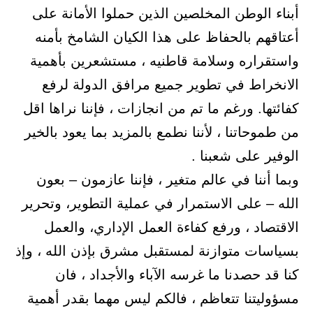
أبناء الوطن المخلصين الذين حملوا الأمانة على
أعتاقهم بالحفاظ على هذا الكيان الشامخ بأمنه
واستقراره وسلامة قاطنيه ، مستشعرين بأهمية
الانخراط في تطوير جميع مرافق الدولة لرفع
كفائتها. ورغم ما تم من انجازات ، فإننا نراها اقل
من طموحاتنا ، لأننا نطمع بالمزيد بما يعود بالخير
الوفير على شعبنا .
وبما أننا في عالم متغير ، فإننا عازمون – بعون
الله – على الاستمرار في عملية التطوير، وتحرير
الاقتصاد ، ورفع كفاءة العمل الإداري، والعمل
بسياسات متوازنة لمستقبل مشرق بإذن الله ، وإذ
كنا قد حصدنا ما غرسه الآباء والأجداد ، فان
مسؤوليتنا تتعاظم ، فالكم ليس مهما بقدر أهمية