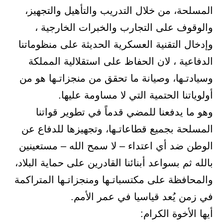
المسلحة، من خلال التدريب والتأهيل والتجهيز،
والوقوف على التجارب والخبرات الخارجية ،
وإدخال التقنية العسكرية الحديثة على منظوماتنا
الدفاعية ، لان الحفاظ على استقلالية المملكة
وسيادتـها، وصيانة ما تحقق من منجزاتـها هو من
أولوياتنا الحتمية التي لا مساومة عليها.
وهو ما يدفعنا للمضي قدماً في تطوير قواتنا
المسلحة بجميع قطاعاتـها، وتجهيزها للدفاع عن
الوطن ضد أي اعتداء – لا سمح الله – مستعينين
بالله ثم بسواعد أبنائنا القادرين على حماية البلاد،
والمحافظة على مكتسباتـها ومنجزاتـها المتراكمة
في زمن يُعد قياسيا في عمر الأمم.
أيها الأخوة الكرام: