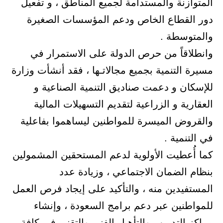
المتوازنة والمستدامة لجميع المناطق ، و تفعيل
دور القطاع الخاص ودعم المؤسسات الصغيرة
والمتوسطة .
وانطلاقاً من حرص الدولة على الاستمرار في
مسيرة التنمية بجميع مجالاتـها ، فقد أنشأت وزارة
للإسكان و دعمت صناديق التنمية الصناعية و
العقارية و الزراعية لتقديم التسهيلات المالية
والقروض الميسرة للمواطنين ليساهموا بفاعلية
في التنمية .
كما أُعطيت الأولوية لدعم المستحقين المشمولين
بنظام الضمان الاجتماعي ، وزيادة عدد
المستفيدين منه ، والتأكيد على إيجاد فرص العمل
للمواطنين عبر دعم برامج السعودة ، وإنشاء
مراكز التدريب والتأهيل الفني والتقني في كافة