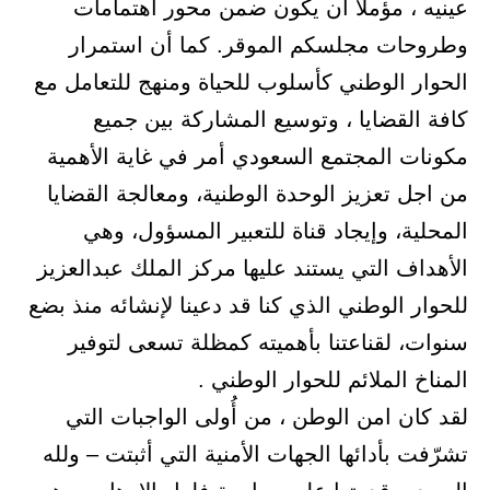
عينيه ، مؤملا أن يكون ضمن محور اهتمامات
وطروحات مجلسكم الموقر. كما أن استمرار
الحوار الوطني كأسلوب للحياة ومنهج للتعامل مع
كافة القضايا ، وتوسيع المشاركة بين جميع
مكونات المجتمع السعودي أمر في غاية الأهمية
من اجل تعزيز الوحدة الوطنية، ومعالجة القضايا
المحلية، وإيجاد قناة للتعبير المسؤول، وهي
الأهداف التي يستند عليها مركز الملك عبدالعزيز
للحوار الوطني الذي كنا قد دعينا لإنشائه منذ بضع
سنوات، لقناعتنا بأهميته كمظلة تسعى لتوفير
المناخ الملائم للحوار الوطني .
لقد كان امن الوطن ، من أُولى الواجبات التي
تشرّفت بأدائها الجهات الأمنية التي أثبتت – ولله