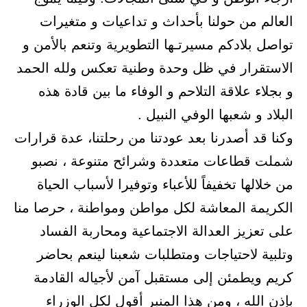
العالم من حولنا بأحداث و تداعيات و متغيرات
تواصل بلادكم مسيرتـها التطويرية وتنعم بالأمن و
الاستقرار في ظل وحدة وطنية تعكس ولله الحمد
و بجلاء علاقة التلاحم و الوفاء ما بين قادة هذه
البلاد و شعبها الوفي النبيل .
وكنا قد أصدرنا بعد عودتنا من رحلتنا، عدة قرارات
شملت قطاعات متعددة وشرائح متنوعة ، نصبو
من خلالها تخفيفاً للأعباء وتوفيرا لأسباب الحياة
الكريمة المعاشة لكل مواطن ومواطنة ، حرصا منا
على تعزيز العدالة الاجتماعية ومحاربة الفساد
وتلبية لاحتياجات ومتطلبات شعبنا لينعم بحاضر
كريم ويطمئن إلى مستقبل آمن لأجياله القادمة
بإذن الله ، ومن هذا المنبر أقول لكل الوزراء