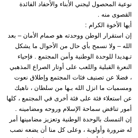
نوعية المحصول ليجني الأبناء والأحفاد الفائدة
القصوى منه .
أيها الأخوة الكرام :
إن استقرار الوطن ووحدته هو صمام الأمان – بعد
الله – ولا نسمح بأي حال من الأحوال ما يشكل
تـهديدا للوحدة الوطنية وأمن المجتمع . فإحياء
النعرة القبلية واللعب على أوتار الصراع المذهبي
، فضلا عن تصنيف فئات المجتمع وإطلاق نعوت
ومسميات ما انزل الله بـها من سلطان ، ناهيك
عن استعلاء فئة على فئة أخرى في المجتمع ، كلها
أمور تناقض سماحة الإسلام وروحه ومضامينه .
إن التمسك بالوحدة الوطنية وتعزيز مضامينها أمر
له ضرورة وأولوية ، وعلى كل منا أن يضعه نصب