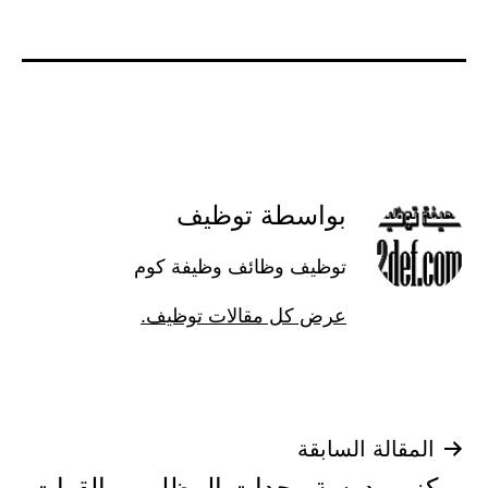
بواسطة توظيف
توظيف وظائف وظيفة كوم
عرض كل مقالات توظيف.
تصفّح
المقالة السابقة
مركز ومدرسة وحدات المظليين والقوات