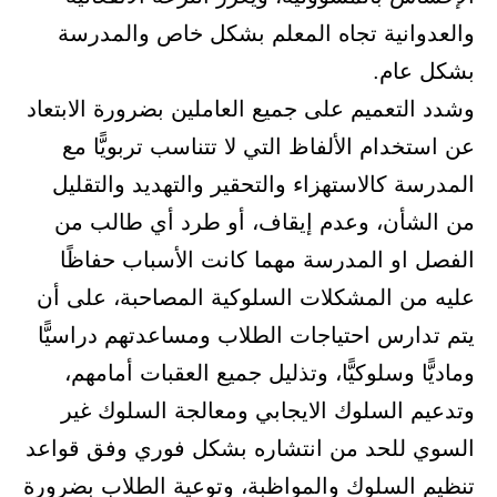
والعدوانية تجاه المعلم بشكل خاص والمدرسة
بشكل عام.
وشدد التعميم على جميع العاملين بضرورة الابتعاد
عن استخدام الألفاظ التي لا تتناسب تربويًّا مع
المدرسة كالاستهزاء والتحقير والتهديد والتقليل
من الشأن، وعدم إيقاف، أو طرد أي طالب من
الفصل او المدرسة مهما كانت الأسباب حفاظًا
عليه من المشكلات السلوكية المصاحبة، على أن
يتم تدارس احتياجات الطلاب ومساعدتهم دراسيًّا
وماديًّا وسلوكيًّا، وتذليل جميع العقبات أمامهم،
وتدعيم السلوك الايجابي ومعالجة السلوك غير
السوي للحد من انتشاره بشكل فوري وفق قواعد
تنظيم السلوك والمواظبة، وتوعية الطلاب بضرورة