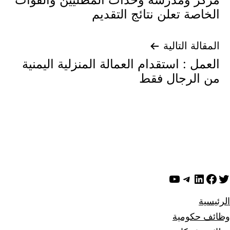
المقالات
الخاصة تعلن نتائج التقديم
المقالة التالية
العمل : استقدام العمالة المنزلية اليمنية
من الرجال فقط
ويتر
لينكد إن
فيسبوك
تيليجرام
يوتيوب
الرئيسية
وظائف حكومية