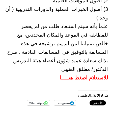
2) أصول المؤهلات العلمية
3) أصول الخبرات العملية والدورات التدريبية ( أن
وجد )
علماً بأنه سيتم استبعاد طلب من لم يحضر
للمطابقة في الموعد والمكان المحددين، مع
خالص تمنياتنا لمن لم يتم ترشيحه في هذه
المسابقة بالتوفيق في المسابقات القادمة ، صرح
بذلك سعادة عميد شؤون أعضاء هيئة التدريس
الدكتور/ مطلق العتيبي
للاستعلام اضغط هنـــــا
شارك الاعلان الوظيفي :
WhatsApp
Telegram