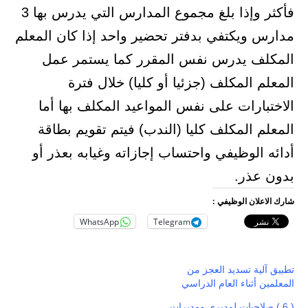
فأكثر وإذا بلغ مجموع المدارس التي يدرس بها 3
مدارس ويكتفي بدفتر تحضير واحد إذا كان المعلم
المكلف يدرس نفس المقرر كما يستمر عمل
المعلم المكلف (جزئيا أو كليا) خلال فترة
الاختبارات على نفس المواعيد المكلف بها أما
المعلم المكلف كليا (الندب) فيتم تقويم بطاقة
أدائه الوظيفي واحتساب إجازاته وغيابه بعذر أو
بدون عذر.
شارك الاعلان الوظيفي :
WhatsApp
Telegram
تطبيق آلية تسديد العجز من
المعلمين أثناء العام الدراسي
( 6 ) صلاحيات لمديري ومديرات