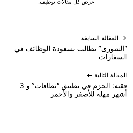
عرض كل مقالات توظيف.
تصفّح
المقالة السابقة
“الشورى” يطالب بسعودة الوظائف في
المقالات
السفارات
المقالة التالية
فقيه: الحزم في تطبيق “نطاقات” و 3
أشهر مهلة للأصفر والأحمر