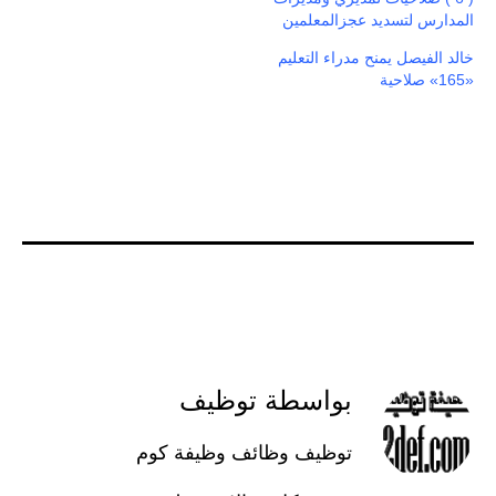
المدارس لتسديد عجزالمعلمين
خالد الفيصل يمنح مدراء التعليم
«165» صلاحية
بواسطة توظيف
توظيف وظائف وظيفة كوم