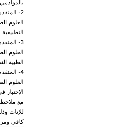
بالدوادمي 
2- المتقد
العلوم الط
التطبيقية 
3- المتقد
العلوم الط
الطبية الت
4- المتقد
العلوم الط
الإختبار ف
مع ملاحظة 
للإناث وذل
كافي ومن ل