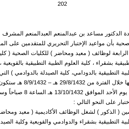
 الدكتور مساعد بن عبدالمنعم العبدالمنعم المشرف ا
صحية بأن مواعيد الإختبار التحريري للمتقدمين على الم
 الرابعة لوظائف ( معيد ومحاضر ) للكليات الصحية ( كلية
بيقية بشقراء ، كلية العلوم الطبية التطبيقية بالقويعية ،
بية التطبيقية بالدودامي، كلية الصيدلة بالدوادمي ) التي
الإعلان عنها خلال الفترة من 29/8/1432 هـ –
الله تعالى يوم الأحد الموافق 13/10/1432 هـ 
تبار على النحو التالي :
مين ( الذكور ) لشغل الوظائف الأكاديمية ( معيد ومحاضر
بية التطبيقية بشقراء والدوادمي والقويعية وكلية الصيدل