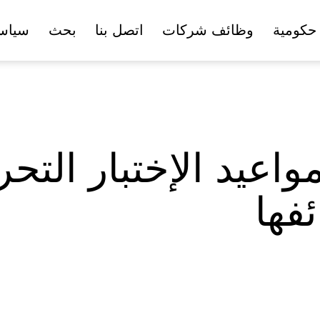
حكومية
وظائف شركات
اتصل بنا
بحث
سياس
اعيد الإختبار التح
فها