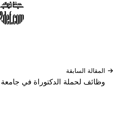
تصفّح
المقالة السابقة
وظائف لحملة الدكتوراة في جامعة ن
المقالات