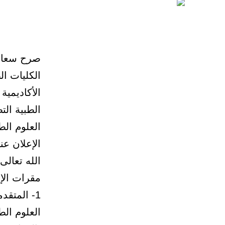
صرح سعادة
الكليات ال
الأكاديمية
الطبية التط
العلوم الط
مقرات الإخ
1- المتقد
العلوم الط