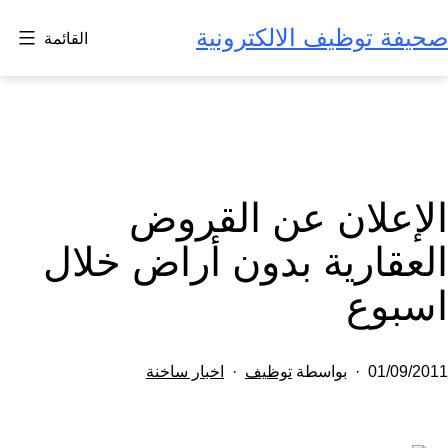
لتخطي
صحيفة توظيف الالكترونية
القائمة
لى
لمحتوى
الإعلان عن القروض
العقارية بدون أراض خلال
اسبوع
تم
مصنف
01/09/2011
بواسطة
توظيف
اخبار ساخنة
النشر
كـ
في