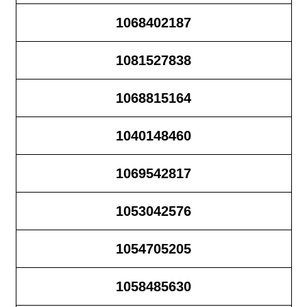
1068402187
1081527838
1068815164
1040148460
1069542817
1053042576
1054705205
1058485630