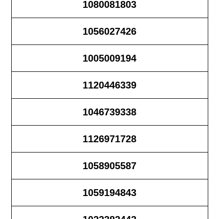
1080081803
1056027426
1005009194
1120446339
1046739338
1126971728
1058905587
1059194843