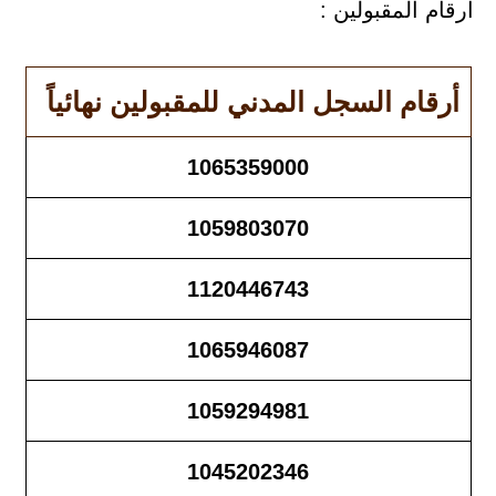
ارقام المقبولين :
أرقام السجل المدني للمقبولين نهائياً
1065359000
1059803070
1120446743
1065946087
1059294981
1045202346