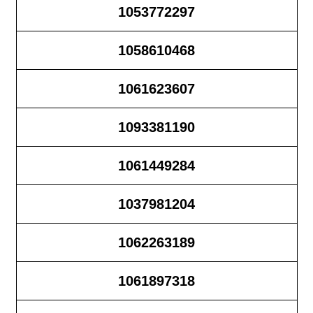
1053772297
1058610468
1061623607
1093381190
1061449284
1037981204
1062263189
1061897318