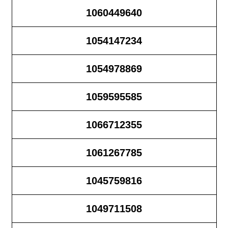
1060449640
1054147234
1054978869
1059595585
1066712355
1061267785
1045759816
1049711508