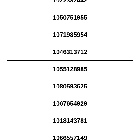
1022382442
1050751955
1071985954
1046313712
1055128985
1080593625
1067654929
1018143781
1066557149