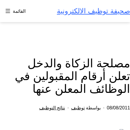
لتخطي
صحيفة توظيف الالكترونية
القائمة
لى
لمحتوى
مصلحة الزكاة والدخل
تعلن أرقام المقبولين في
الوظائف المعلن عنها
تم
مصنف
08/08/2011
بواسطة
توظيف
نتائج التوظيف
النشر
كـ
في