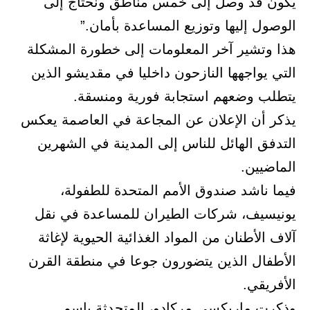
يكون قد وصل إلى خمس مناطق ونحتاج إلى
الوصول إليها وتوزيع المساعدة بأمان.”
هذا وتشير آخر المعلومات إلى خطورة المشكلة
التي يواجهها النازحون داخليا في مقديشو الذين
يتطلب وضعهم استجابة فورية ومنسقة.
يذكر أن الإعلان عن المجاعة في العاصمة يعكس
التدفق الهائل للناس إلى المدينة في الشهرين
الماضيين.
فيما ناشد صندوق الأمم المتحدة للطفولة،
يونيسيف، شركات الطيران للمساعدة في نقل
آلاف الأطنان من المواد الغذائية الحيوية لإغاثة
الأطفال الذين يتضورون جوعا في منطقة القرن
الأفريقي.
وذكرت ماريكسي مركادو، المتحدثة باسم