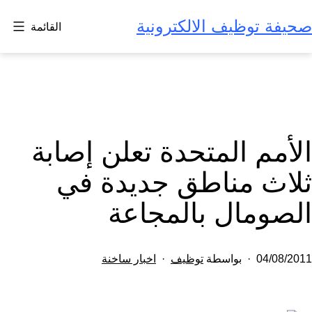
لتخطي
صحيفة توظيف الالكترونية
القائمة
لى
لمحتوى
الأمم المتحدة تعلن إصابة
ثلاث مناطق جديدة في
الصومال بالمجاعة
تم
مصنف
04/08/2011
بواسطة
توظيف
اخبار ساخنة
النشر
كـ
في