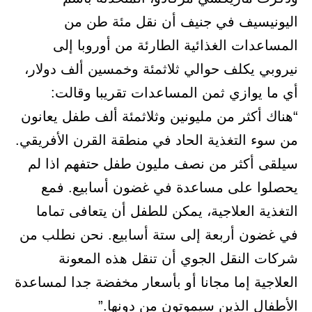
اليونيسيف في جنيف أن نقل مئة طن من
المساعدات الغذائية الطارئة من أوروبا إلى
نيروبي يكلف حوالي ثلاثمئة وخمسين ألف دولار،
أي ما يوازي ثمن المساعدات تقريبا وقالت:
“هناك أكثر من مليونين وثلاثمئة ألف طفل يعانون
من سوء التغذية الحاد في منطقة القرن الأفريقي.
سيلقى أكثر من نصف مليون طفل حتفهم اذا لم
يحصلوا على مساعدة في غضون أسابيع. فمع
التغذية العلاجية، يمكن للطفل أن يتعافى تماما
في غضون أربعة إلى ستة أسابيع. نحن نطلب من
شركات النقل الجوي أن تنقل هذه المعونة
العلاجية إما مجانا أو بأسعار مخفضة جدا لمساعدة
الأطفال الذين سيموتون من دونها.”