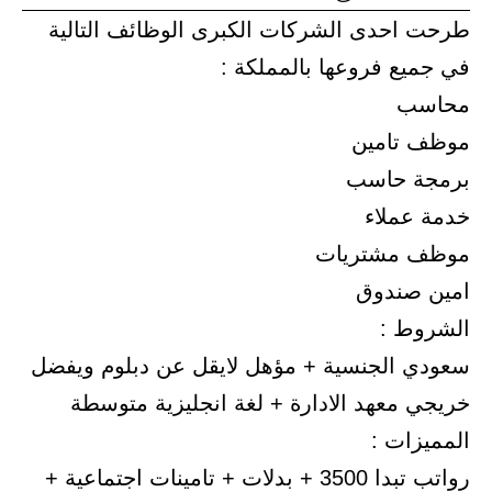
طرحت احدى الشركات الكبرى الوظائف التالية
في جميع فروعها بالمملكة :
محاسب
موظف تامين
برمجة حاسب
خدمة عملاء
موظف مشتريات
امين صندوق
الشروط :
سعودي الجنسية + مؤهل لايقل عن دبلوم ويفضل
خريجي معهد الادارة + لغة انجليزية متوسطة
المميزات :
رواتب تبدا 3500 + بدلات + تامينات اجتماعية +