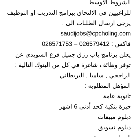
الشروط الاوسط
للراغبيين في الالتحاق ببرامج التدريب او التوظيف
يرجى ارسال الطلبات الى :
saudijobs@cpcholing.com
فاكس : 026579412 – 026571753
يعلن برنامج باب رزق جميل فرع السويدي عن
توفر وظائف شاغرة في كل من البنوك التالية :
الراجحي , سامبا , البريطاني
المؤهل المطلوبه :
ثانوية عامة
خبرة بنكية كحد أدنى 6 اشهر
دبلوم مبيعات
دبلوم تسويق