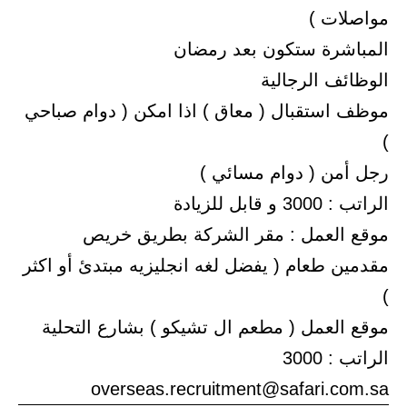
مواصلات )
المباشرة ستكون بعد رمضان
الوظائف الرجالية
موظف استقبال ( معاق ) اذا امكن ( دوام صباحي
)
رجل أمن ( دوام مسائي )
الراتب : 3000 و قابل للزيادة
موقع العمل : مقر الشركة بطريق خريص
مقدمين طعام ( يفضل لغه انجليزيه مبتدئ أو اكثر
)
موقع العمل ( مطعم ال تشيكو ) بشارع التحلية
الراتب : 3000
overseas.recruitment@safari.com.sa