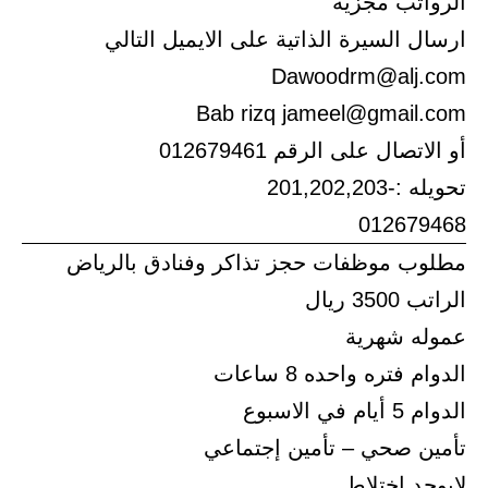
الرواتب مجزية
ارسال السيرة الذاتية على الايميل التالي
Dawoodrm@alj.com
Bab rizq jameel@gmail.com
أو الاتصال على الرقم 012679461
تحويله :-201,202,203
012679468
مطلوب موظفات حجز تذاكر وفنادق بالرياض
الراتب 3500 ريال
عموله شهرية
الدوام فتره واحده 8 ساعات
الدوام 5 أيام في الاسبوع
تأمين صحي – تأمين إجتماعي
لايوجد إختلاط