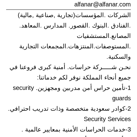
alfanar@alfanar.com
الشركات .المؤسسات(تجارية ,صناعية ,مالية)
.الفنادق .البنوك .القصور. المدارس .المعاهد.
المصانع.المستشفيات
.المستوصفات.المنتزهات.المجمعات التجارية
والسكنية.
نحـن شـــــركة حراسات. أمنية كبرى فروعنا في
جميع أنحاء المملكة نوفر لكم خدماتنا:
1-تأمين حراس أمن مدربين ومجهزين. security
guards
2-كوادر سعودية متخصصة وذات تدريب احترافي.
Security Services
3-خدمات الحراسات الأمنية بمعايير عالمية .