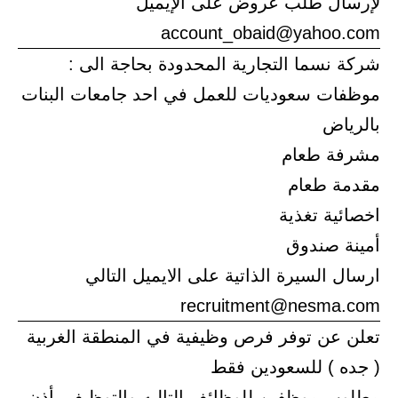
لإرسال طلب عروض على الإيميل
account_obaid@yahoo.com
شركة نسما التجارية المحدودة بحاجة الى :
موظفات سعوديات للعمل في احد جامعات البنات
بالرياض
مشرفة طعام
مقدمة طعام
اخصائية تغذية
أمينة صندوق
ارسال السيرة الذاتية على الايميل التالي
recruitment@nesma.com
تعلن عن توفر فرص وظيفية في المنطقة الغربية
( جده ) للسعودين فقط
مطلوب موظفين للوظائف التاليه والتوظيف بأذن