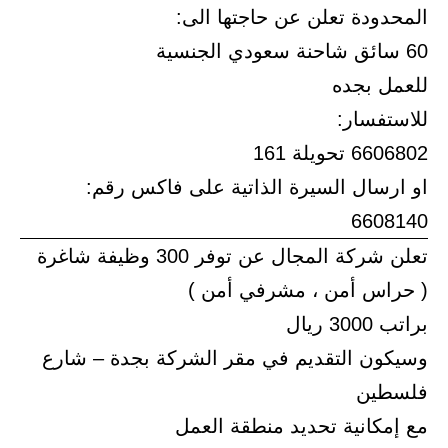
المحدودة تعلن عن حاجتها الى:
60 سائق شاحنة سعودي الجنسية
للعمل بجده
للاستفسار:
6606802 تحويلة 161
او ارسال السيرة الذاتية على فاكس رقم:
6608140
تعلن شركة المجال عن توفر 300 وظيفة شاغرة
( حراس أمن ، مشرفي أمن )
براتب 3000 ريال
وسيكون التقديم في مقر الشركة بجدة – شارع
فلسطين
مع إمكانية تحديد منطقة العمل