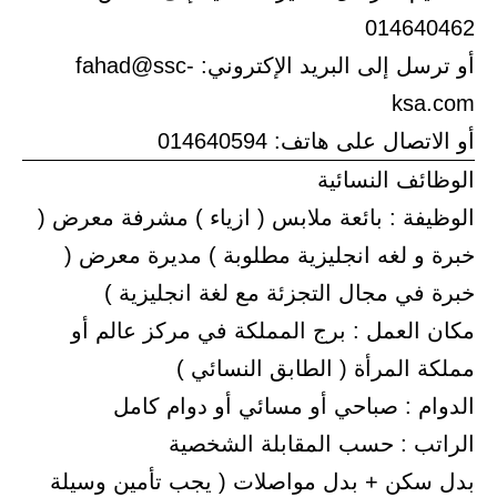
014640462
أو ترسل إلى البريد الإكتروني: fahad@ssc-
ksa.com
أو الاتصال على هاتف: 014640594
الوظائف النسائية
الوظيفة : بائعة ملابس ( ازياء ) مشرفة معرض (
خبرة و لغه انجليزية مطلوبة ) مديرة معرض (
خبرة في مجال التجزئة مع لغة انجليزية )
مكان العمل : برج المملكة في مركز عالم أو
مملكة المرأة ( الطابق النسائي )
الدوام : صباحي أو مسائي أو دوام كامل
الراتب : حسب المقابلة الشخصية
بدل سكن + بدل مواصلات ( يجب تأمين وسيلة