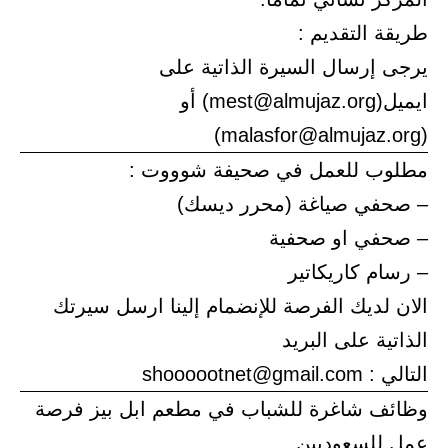
طريقة التقديم :
يرجى إرسال السيرة الذاتية على
ايميل(mest@almujaz.org) أو
(malasfor@almujaz.org)
مطلوب للعمل في صحيفة شوووت :
– صحفي صياغة (محرر ديسك)
– صحفي او صحفية
– رسام كاريكاتير
الان لديك الفرصة للإنضمام إلينا ارسل سيرتك
الذاتية على البريد
التالي : shoooootnet@gmail.com
وظائف شاغرة للشباب في مطعم ابل بيز فرصة
عمل للسعوديين