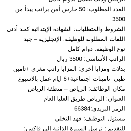
العدد المطلوب: 50 حارس أمن براتب يبدأ من
3500
الشروط والمتطلبات: الشهادة الإبتدائية كحد أدنى
اللغات المطلوبة للوظيفة: الإنجليزية – جيد
نوع الوظيفة: دوام كامل
الراتب الأساسي: 3500 ريال
بدلات ومزايا أخرى: المزايا راتب مغري +تامين
طبي+تامينات اجتماعية+6 ايام عمل بالاسبوع
مكان الوظائف: الرياض – منطقة الرياض
العنوان: الرياض طريق العليا العام
الرمز البريدي:66384
مسئول التوظيف: فهد النخلي
للتقديم : ترسل السيرة الذاتية إلى فاكس: