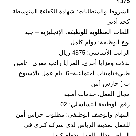
4375
الشروط والمتطلبات: شهادة الكفاءة المتوسطة
كحد أدنى
اللغات المطلوبة للوظيفة: الإنجليزية – جيد
نوع الوظيفة: دوام كامل
الراتب الأساسي: 4375 ريال
بدلات ومزايا أخرى: المزايا راتب مغري +تامين
طبي+تامينات اجتماعية+6 ايام عمل بالاسبوع
ب ) حارس أمن
مجال العمل: خدمات أمنية
رقم الوظيفة التسلسلي: 02
المهام والوصف الوظيفي: مطلوب حراس أمن
للعمل بمدينة الرياض لدى شركة كبرى في
الرياض وذلك للعمل بدوام كامل