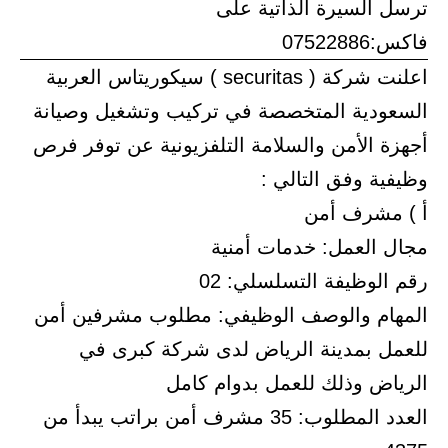
ترسل السيرة الذاتية على
فاكس:07522886
اعلنت شركة ( securitas ) سيكوريتاس العربية
السعودية المتخصصة في تركيب وتشغيل وصيانة
أجهزة الأمن والسلامة التلفزيونية عن توفر فرص
وظيفية وفق التالي :
أ ) مشرف أمن
مجال العمل: خدمات أمنية
رقم الوظيفة التسلسلي: 02
المهام والوصف الوظيفي: مطلوب مشرفين أمن
للعمل بمدينة الرياض لدى شركة كبرى في
الرياض وذلك للعمل بدوام كامل
العدد المطلوب: 35 مشرف أمن براتب يبدأ من