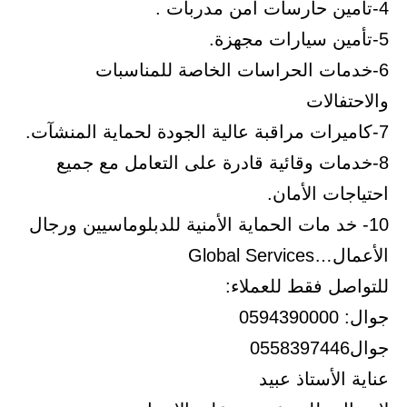
4-تأمين حارسات أمن مدربات .
5-تأمين سيارات مجهزة.
6-خدمات الحراسات الخاصة للمناسبات
والاحتفالات
7-كاميرات مراقبة عالية الجودة لحماية المنشآت.
8-خدمات وقائية قادرة على التعامل مع جميع
احتياجات الأمان.
10- خد مات الحماية الأمنية للدبلوماسيين ورجال
الأعمال…Global Services
للتواصل فقط للعملاء:
جوال: 0594390000
جوال0558397446
عناية الأستاذ عبيد