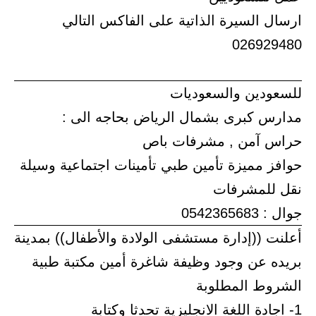
ارسال السيرة الذاتية على الفاكس التالي
026929480
للسعودين والسعوديات
مدارس كبرى بشمال الرياض بحاجه الى :
حراس آمن , مشرفات باص
حوافز مميزة تأمين طبي تأمينات اجتماعية وسيلة
نقل للمشرفات
جوال : 0542365683
أعلنت ((إدارة مستشفى الولادة والأطفال)) بمدينة
بريده عن وجود وظيفة شاغرة أمين مكتبة طبية
الشروط المطلوبة
1- اجادة اللغة الانجليزية تحدثا وكتابة