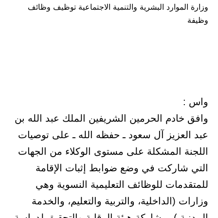
وزارة الموارد البشرية والتنمية الاجتماعية توظيف وظائف
في
وظيفة
واس :
وافق خادم الحرمين الشريفين الملك عبد الله بن
عبد العزيز آل سعود ـ حفظه الله ـ على توصيات
اللجنة المشكلة على مستوى الوكلاء من الجهات
التي شاركت في وضع ضوابط إثبات الإقامة
للمتقدمات للوظائف التعليمية النسوية وهي
وزارات (الداخلية، والتربية والتعليم، والخدمة
المدنية ) بمشاركة هيئة الرقابة والتحقيق لدراسة