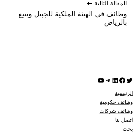
المقالة التالية
وظائف في الهيئة الملكية للجبيل وينبع
بالرياض
ويتر
لينكد إن
فيسبوك
تيليجرام
يوتيوب
الرئيسية
وظائف حكومية
وظائف شركات
اتصل بنا
بحث