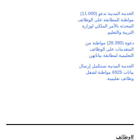
الخدمة المدنية تدعو (11.000)
مواطنة للمطابقة على الوظائف
المحدثة بالأمر الملكي لوزارة
التربية والتعليم
دعوة (28.390) مواطنة من
المتقدمات على الوظائف
التعليمية لمطابقة بياناتهن
الخدمة المدنية تستكمل إرسال
بيانات 6925 مواطنة لشغل
وظائف تعليمية
موسوم
وظائف