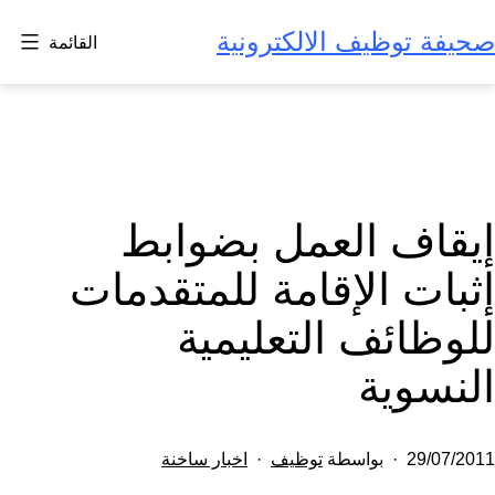
لتخطي
صحيفة توظيف الالكترونية
القائمة
لى
لمحتوى
إيقاف العمل بضوابط
إثبات الإقامة للمتقدمات
للوظائف التعليمية
النسوية
تم
مصنف
29/07/2011
بواسطة
توظيف
اخبار ساخنة
النشر
كـ