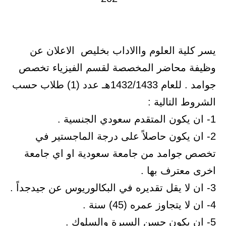
يسر كلية العلوم واالاداب بخليص الاعلان عن
وظيفة محاضر المخصصة لقسم الفيزياء تخصص
جوامد . للعام 1432/1433هـ عدد (1) طلاب حسب
الشروط التالية :
1- ان يكون المتقدم سعودي الجنسية .
2- ان يكون حاصلاً على درجة الماجستير في
تخصص جوامد من جامعة سعودية او اي جامعة
اخرى معترف بها .
3- ان لا يقل تقديره في البكالوريوس عن جيدجداً .
4- ان لا يتجاوز عمره (45) سنة .
5- ان يكون حسن السيرة والسلوك .