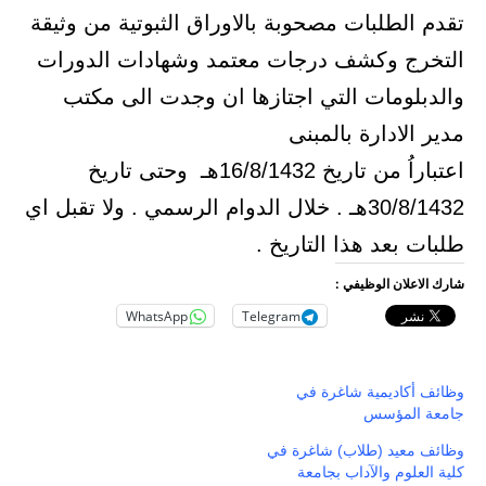
تقدم الطلبات مصحوبة بالاوراق الثبوتية من وثيقة
التخرج وكشف درجات معتمد وشهادات الدورات
والدبلومات التي اجتازها ان وجدت الى مكتب
مدير الادارة بالمبنى
اعتباراُ من تاريخ 16/8/1432هـ وحتى تاريخ
30/8/1432هـ . خلال الدوام الرسمي . ولا تقبل اي
طلبات بعد هذا التاريخ .
شارك الاعلان الوظيفي :
WhatsApp
Telegram
وظائف أكاديمية شاغرة في
جامعة المؤسس
وظائف معيد (طلاب) شاغرة في
كلية العلوم والآداب بجامعة