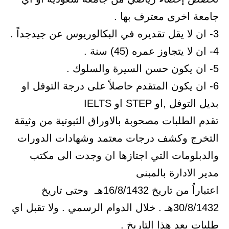
جامعة اخرى معترف بها .
3- ان لا يقل تقديره في البكالوريوس عن جيدجداً .
4- ان لا يتجاوز عمره (45) سنة .
5- ان يكون حسن السيرة والسلوك .
6- ان يكون المتقدم حاصلاً على درجة التوفل او
بديل التوفل ,او STEP او IELTS
تقدم الطلبات مصحوبة بالاوراق الثبوتية من وثيقة
التخرج وكشف درجات معتمد وشهادات الدورات
والدبلومات التي اجتازها ان وجدت الى مكتب
مدير الادارة بالمبنى
اعتباراُ من تاريخ 16/8/1432هـ وحتى تاريخ
30/8/1432هـ . خلال الدوام الرسمي . ولا تقبل اي
طلبات بعد هذا التاريخ .