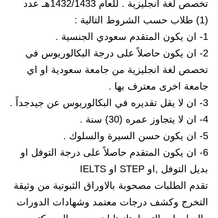
تخصص لغة انجليزية . للعام 1432/1433هـ عدد
(1) طلاب حسب الشروط التالية :
1- ان يكون المتقدم سعودي الجنسية .
2- ان يكون حاصلاً على درجة البكالوريوس في
تخصص لغة انجليزية من جامعة سعودية او اي
جامعة اخرى معترف بها .
3- ان لا يقل تقديره في البكالوريوس عن جيدجداً .
4- ان لا يتجاوز عمره (30) سنة .
5- ان يكون حسن السيرة والسلوك .
6- ان يكون المتقدم حاصلاً على درجة التوفل او
بديل التوفل ,او STEP او IELTS
تقدم الطلبات مصحوبة بالاوراق الثبوتية من وثيقة
التخرج وكشف درجات معتمد وشهادات الدورات