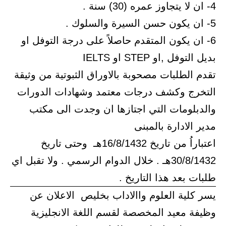
4- ان لا يتجاوز عمره (30) سنة .
5- ان يكون حسن السيرة والسلوك .
6- ان يكون المتقدم حاصلاً على درجة التوفل او
بديل التوفل ,او STEP او IELTS
تقدم الطلبات مصحوبة بالاوراق الثبوتية من وثيقة
التخرج وكشف درجات معتمد وشهادات الدورات
والدبلومات التي اجتازها ان وجدت الى مكتب
مدير الادارة بالمبنى
اعتباراُ من تاريخ 16/8/1432هـ وحتى تاريخ
30/8/1432هـ . خلال الدوام الرسمي . ولا تقبل اي
طلبات بعد هذا التاريخ .
يسر كلية العلوم واالاداب بخليص الاعلان عن
وظيفة معيد المخصصة لقسم اللغة الانجليزية