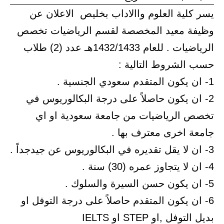
يسر كلية العلوم واالاداب بخليص الاعلان عن
وظيفة معيد المخصصة لقسم الرياضيات تخصص
الرياضيات . للعام 1432/1433هـ عدد (2) طلاب
حسب الشروط التالية :
1- ان يكون المتقدم سعودي الجنسية .
2- ان يكون حاصلاً على درجة البكالوريوس في
تخصص الرياضيات من جامعة سعودية او اي
جامعة اخرى معترف بها .
3- ان لا يقل تقديره في البكالوريوس عن جيدجداً .
4- ان لا يتجاوز عمره (30) سنة .
5- ان يكون حسن السيرة والسلوك .
6- ان يكون المتقدم حاصلاً على درجة التوفل او
بديل التوفل ,او STEP او IELTS