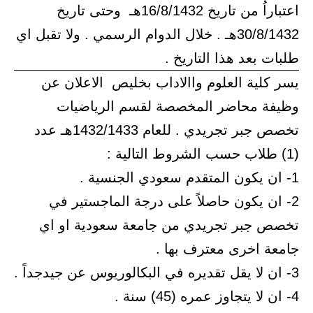
اعتباراُ من تاريخ 16/8/1432هـ وحتى تاريخ
30/8/1432هـ . خلال الدوام الرسمي . ولا تقبل اي
طلبات بعد هذا التاريخ .
يسر كلية العلوم واالاداب بخليص الاعلان عن
وظيفة محاضر المخصصة لقسم الرياضيات
تخصص جبر تجريدي . للعام 1432/1433هـ عدد
(1) طلاب حسب الشروط التالية :
1- ان يكون المتقدم سعودي الجنسية .
2- ان يكون حاصلاً على درجة الماجستير في
تخصص جبر تجريدي من جامعة سعودية او اي
جامعة اخرى معترف بها .
3- ان لا يقل تقديره في البكالوريوس عن جيدجداً .
4- ان لا يتجاوز عمره (45) سنة .