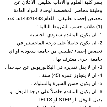
يسر كلية العلوم واالاداب بخليص الاعلان عن
وظيفة محاضر المخصصة لوحدة المواد العامة
تخصص إحصاء تطبيقي . للعام 1432/1433هـ عدد
(1) طلاب حسب الشروط التالية :
1- ان يكون المتقدم سعودي الجنسية .
2- ان يكون حاصلاً على درجة الماجستير في
تخصص إحصاء تطبيقي من جامعة سعودية او اي
جامعة اخرى معترف بها .
3- ان لا يقل تقديره في البكالوريوس عن جيدجداً .
4- ان لا يتجاوز عمره (45) سنة .
5- ان يكون حسن السيرة والسلوك .
6- ان يكون المتقدم حاصلاً على درجة التوفل او
بديل التوفل ,او STEP او IELTS