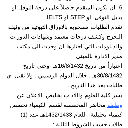
6- ان يكون المتقدم حاصلاً على درجة التوفل او
بديل التوفل ,او STEP او IELTS
تقدم الطلبات مصحوبة بالاوراق الثبوتية من وثيقة
التخرج وكشف درجات معتمد وشهادات الدورات
والدبلومات التي اجتازها ان وجدت الى مكتب
مدير الادارة بالمبنى
اعتباراُ من تاريخ 16/8/1432هـ وحتى تاريخ
30/8/1432هـ . خلال الدوام الرسمي . ولا تقبل اي
طلبات بعد هذا التاريخ .
يسر كلية العلوم واالاداب بخليص الاعلان عن
وظيفة
محاضر المخصصة لقسم الكيمياء تخصص
كيمياء تحليلية . للعام 1432/1433هـ عدد (1)
طلاب حسب الشروط التالية :