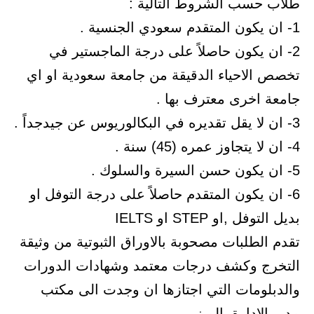
طلاب حسب الشروط التالية :
1- ان يكون المتقدم سعودي الجنسية .
2- ان يكون حاصلاً على درجة الماجستير في
تخصص الاحياء الدقيقة من جامعة سعودية او اي
جامعة اخرى معترف بها .
3- ان لا يقل تقديره في البكالوريوس عن جيدجداً .
4- ان لا يتجاوز عمره (45) سنة .
5- ان يكون حسن السيرة والسلوك .
6- ان يكون المتقدم حاصلاً على درجة التوفل او
بديل التوفل ,او STEP او IELTS
تقدم الطلبات مصحوبة بالاوراق الثبوتية من وثيقة
التخرج وكشف درجات معتمد وشهادات الدورات
والدبلومات التي اجتازها ان وجدت الى مكتب
مدير الادارة بالمبنى