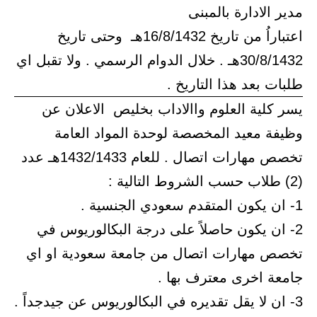
مدير الادارة بالمبنى
اعتباراُ من تاريخ 16/8/1432هـ وحتى تاريخ
30/8/1432هـ . خلال الدوام الرسمي . ولا تقبل اي
طلبات بعد هذا التاريخ .
يسر كلية العلوم واالاداب بخليص الاعلان عن
وظيفة معيد المخصصة لوحدة المواد العامة
تخصص مهارات اتصال . للعام 1432/1433هـ عدد
(2) طلاب حسب الشروط التالية :
1- ان يكون المتقدم سعودي الجنسية .
2- ان يكون حاصلاً على درجة البكالوريوس في
تخصص مهارات اتصال من جامعة سعودية او اي
جامعة اخرى معترف بها .
3- ان لا يقل تقديره في البكالوريوس عن جيدجداً .