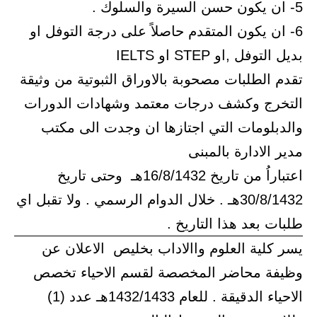
5- ان يكون حسن السيرة والسلوك .
6- ان يكون المتقدم حاصلاً على درجة التوفل او
بديل التوفل ,او STEP او IELTS
تقدم الطلبات مصحوبة بالاوراق الثبوتية من وثيقة
التخرج وكشف درجات معتمد وشهادات الدورات
والدبلومات التي اجتازها ان وجدت الى مكتب
مدير الادارة بالمبنى
اعتباراُ من تاريخ 16/8/1432هـ وحتى تاريخ
30/8/1432هـ . خلال الدوام الرسمي . ولا تقبل اي
طلبات بعد هذا التاريخ .
يسر كلية العلوم واالاداب بخليص الاعلان عن
وظيفة محاضر المخصصة لقسم الاحياء تخصص
الاحياء الدقيقة . للعام 1432/1433هـ عدد (1)