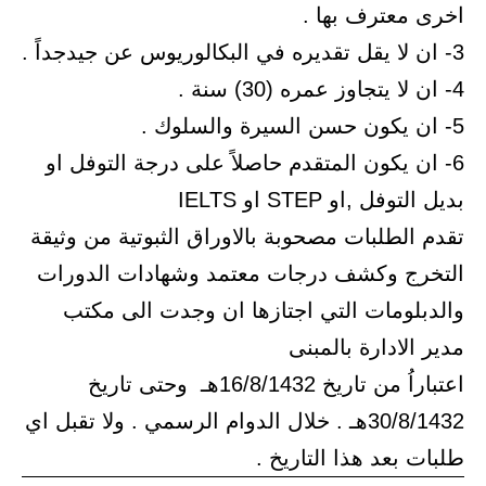
اخرى معترف بها .
3- ان لا يقل تقديره في البكالوريوس عن جيدجداً .
4- ان لا يتجاوز عمره (30) سنة .
5- ان يكون حسن السيرة والسلوك .
6- ان يكون المتقدم حاصلاً على درجة التوفل او
بديل التوفل ,او STEP او IELTS
تقدم الطلبات مصحوبة بالاوراق الثبوتية من وثيقة
التخرج وكشف درجات معتمد وشهادات الدورات
والدبلومات التي اجتازها ان وجدت الى مكتب
مدير الادارة بالمبنى
اعتباراُ من تاريخ 16/8/1432هـ وحتى تاريخ
30/8/1432هـ . خلال الدوام الرسمي . ولا تقبل اي
طلبات بعد هذا التاريخ .