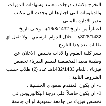
التخرج وكشف درجات معتمد وشهادات الدورات
والدبلومات التي اجتازها ان وجدت الى مكتب
مدير الادارة بالمبنى
اعتباراُ من تاريخ 16/8/1432هـ وحتى تاريخ
30/8/1432هـ . خلال الدوام الرسمي . ولا تقبل اي
طلبات بعد هذا التاريخ .
يسر كلية العلوم واالاداب بخليص الاعلان عن
وظيفة معيد المخصصة لقسم الفيزياء تخصص
فيزياء . للعام 1432/1433هـ عدد (2) طلاب حسب
الشروط التالية :
1- ان يكون المتقدم سعودي الجنسية .
2- ان يكون حاصلاً على درجة البكالوريوس في
تخصص فيزياء من جامعة سعودية او اي جامعة