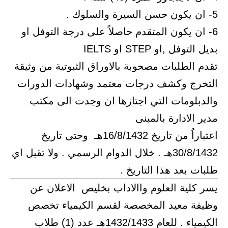
5- ان يكون حسن السيرة والسلوك .
6- ان يكون المتقدم حاصلاً على درجة التوفل او
بديل التوفل ,او STEP او IELTS
تقدم الطلبات مصحوبة بالاوراق الثبوتية من وثيقة
التخرج وكشف درجات معتمد وشهادات الدورات
والدبلومات التي اجتازها ان وجدت الى مكتب
مدير الادارة بالمبنى
اعتباراُ من تاريخ 16/8/1432هـ وحتى تاريخ
30/8/1432هـ . خلال الدوام الرسمي . ولا تقبل اي
طلبات بعد هذا التاريخ .
يسر كلية العلوم واالاداب بخليص الاعلان عن
وظيفة معيد المخصصة لقسم الكيمياء تخصص
الكيمياء . للعام 1432/1433هـ عدد (1) طلاب