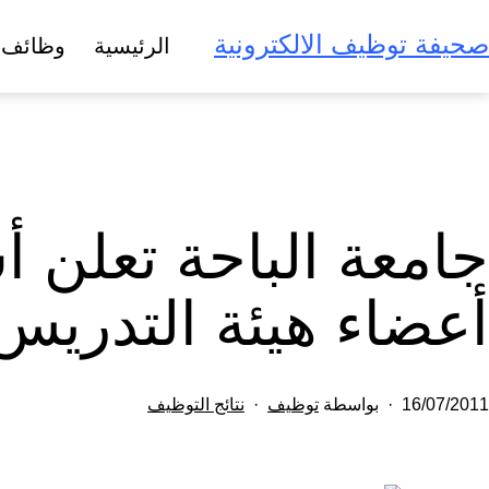
لتخطي
صحيفة توظيف الالكترونية
الرئيسية
وظائف 
لى
لمحتوى
جامعة الباحة تعلن
أعضاء هيئة التدريس
تم
مصنف
16/07/2011
بواسطة
توظيف
نتائج التوظيف
النشر
كـ
في