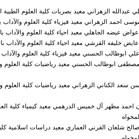
 مصطفى ابوطالب الحسني معيد رياضيات كلية العلوم وا
حسن سعد الكناني الزهراني معيد رياضيات كلية العلوم وا
ان احمد مظهر آل خميس الدرهمي معيد كيمياء كلية العل
لمخواه
صالح شلعان القرني العماري معيد دراسات اسلامية كلية
لمخواه