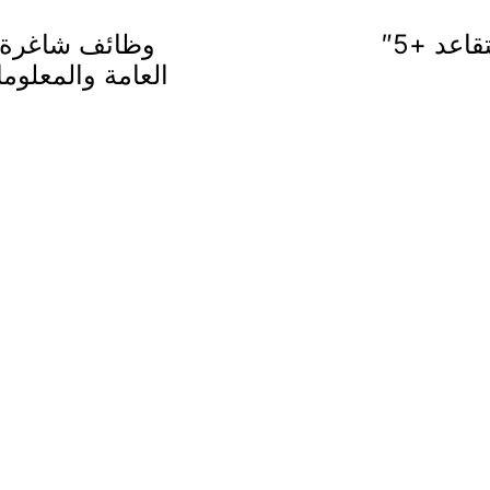
لجنة رباعية لتوظيف المعلمات بـ”التقاعد +5″
وظائف شاغرة ل
العامة والمعلوم