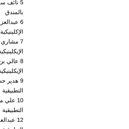
5 نائف س
بالمندق
6 عبدالعز
الإكلينيكية
7 مشاري 
الإيكلينيكية
8 عالي بن
الإيكلينيكية
9 هدير ح
التطبيقية
10 علي 
التطبيقية
12 عبدال