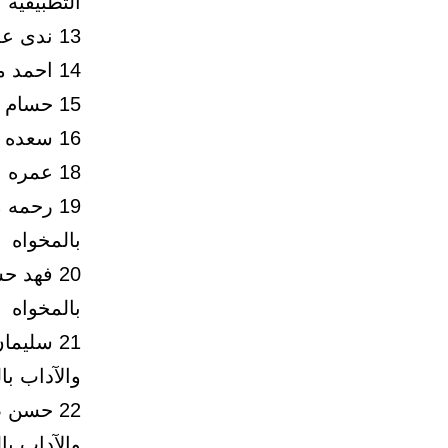
التطبيقية
13 ندى علي عبدالله الزهراني معيد بصريات كلية العلوم الطبية التطبيقية
14 احمد موسى احمد الزهراني معيد فيزياء كلية العلوم والآداب بالمخواه
15 حسام عواض عيضه الجاهلي معيد احياء كلية العلوم والآداب بالمخواه
16 سعده عايض خليفه القرشي معيد احياء كلية العلوم والآداب بالمخواه
18 عمره علي ابوطالب الحسني معيد فيزياء كلية العلوم والآداب بالمخواه
19 رحمه
بالمخواه
20 فهد 
بالمخواه
21 سليم
والآداب با
22 حسن 
والآداب با