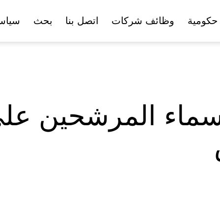
حكومية
وظائف شركات
اتصل بنا
بحث
سياس
 أسماء المرشحين ع