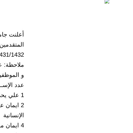
أعلنت جام
المتقدمين
1431/1432هـ 
ملاحظة: ع
و الموظفين خل
عدد الإســـ
1 علي يحي الزهراني محاضر هندسة كهربائية كلية الهندسة
2 ايمان 
الإنسانية
4 ايمان محمد عايض عسيري معيدة عقيدة كلية الآداب والعلوم الإنسانية