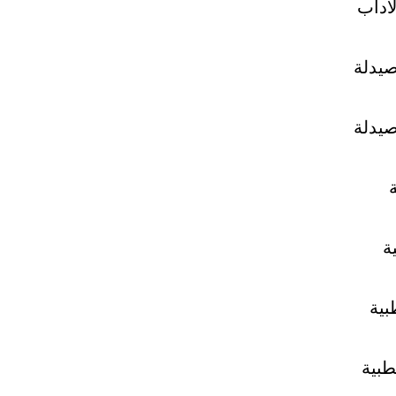
آداب
صيدلة
صيدلة
ة
بية
طبية