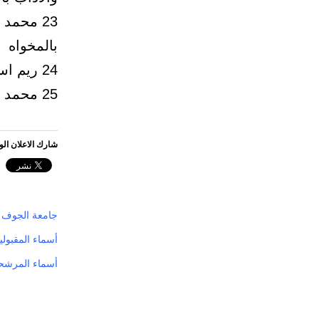
23 محمد
بالمخواه
24 ريم اسعد عمر ازهر معيد رياض اطفال كلية التربية
25 محمد عدنان عبدالله بخاري معيد اعاقة سمعية كلية التربية
شارك الاعلان ال
جامعة الجوف ت
أسماء المقبول
أسماء المرشحي