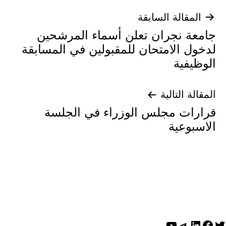
تصفّح
المقالة السابقة
جامعة نجران تعلن أسماء المرشحين
المقالات
لدخول الامتحان للمقبولين في المسابقة
الوظيفية
المقالة التالية
قرارات مجلس الوزراء في الجلسة
الاسبوعية
ويتر
لينكد إن
فيسبوك
تيليجرام
يوتيوب