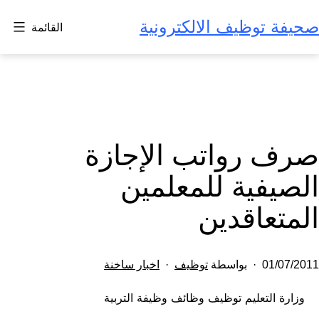
لتخطي
صحيفة توظيف الالكترونية
القائمة
لى
لمحتوى
صرف رواتب الإجازة
الصيفية للمعلمين
المتعاقدين
تم
مصنف
01/07/2011
بواسطة
توظيف
اخبار ساخنة
النشر
كـ
وزارة التعليم توظيف وظائف وظيفة التربية
في