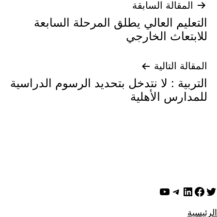
تصفّح
المقالة السابقة
التعليم العالي يطلق المرحلة السابعة
المقالات
للابتعاث الخارجي
المقالة التالية
التربية : لا نتدخل بتحديد الرسوم الدراسية
للمدارس الأهلية
ويتر
لينكد إن
فيسبوك
تيليجرام
يوتيوب
الرئيسية