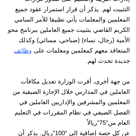
التثبيت لهم. يذكر أن قرار استمرار عقود جميع
المعلمين والمعلمات يأتي تطبيقا للأمر السامي
الكريم القاضي بتثبيت جميع العاملين ببرنامج محو
الأمية (رجال، نساء) (صباحي، مسائي) وكذلك
المتعاقد معهم كمعلمين ومعلمات على
وظائف
جديدة تحدث لهم.
من جهة أخرى، أقرت الوزارة تعديل مكافآت
العاملين في المدارس خلال الإجازة الصيفية من
المعلمين والمشرفين والإداريين العاملين في
الفصل الصيفي في نظام المقررات في التعليم
العام من”75″ريالاً
عن كل حصة إضافية إلى “100”ريال. يذكر أن