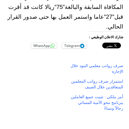
المكافاة السابقة والبالغة”75″ريالا كانت قد أقرت
قبل”27″عاما واستمر العمل بها حتى صدور القرار
الحالي.
شارك الاعلان الوظيفي :
WhatsApp
Telegram
صرف رواتب معلمي البنود خلال
الإجازة
استمرار صرف رواتب المعلمين
المتعاقدين خلال الصيف
أمر ملكي : تثبيت جميع العاملين
ببرنامج محو الأمية المسائي
رجالاً ونساءً