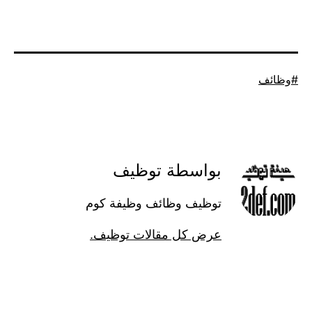
موسوم
وظائف
كـ
بواسطة توظيف
توظيف وظائف وظيفة كوم
عرض كل مقالات توظيف.