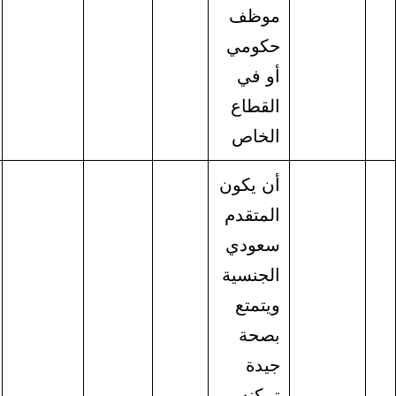
موظف
حكومي
أو في
القطاع
الخاص
أن يكون
المتقدم
سعودي
الجنسية
ويتمتع
بصحة
جيدة
تمكنه