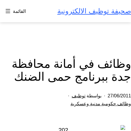
ظيف الالكترونية
القائمة
ف في أمانة محافظة
برنامج حمى الضنك
بواسطة
توظيف
ية مدنية وعسكرية