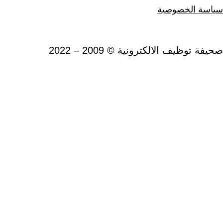
صوصية
الالكترونية © 2009 – 2022