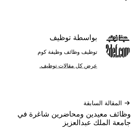
بواسطة توظيف
توظيف وظائف وظيفة كوم
عرض كل مقالات توظيف.
ح
الة السابقة
 معيدين ومحاضرين شاغرة في
الات
الملك عبدالعزيز