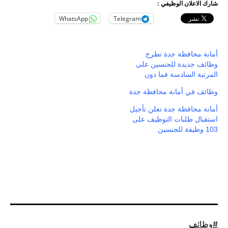
ن الوظيفي :
WhatsApp
Telegram
فظة جدة تطرح
دة للجنسين على
سادسة فما دون
أمانة محافظة جدة
فظة جدة تعلن تأجيل
لبات التوظيف على