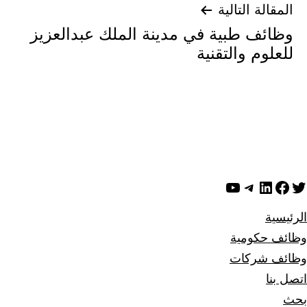
التالية
طبية في مدينة الملك عبدالعزيز
والتقنية
ك
يليجرام
يوتيوب
مية
كات