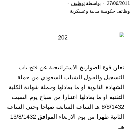
تم
27/06/2011
بواسطة
توظيف
النشر
مصنف
وظائف حكومية مدنية وعسكرية
كـ
في
تعلن قوة الصواريخ الاستراتيجية عن فتح باب
التسجيل والقبول للشباب السعودي من حملة
الشهادة الثانوية او ما يعادلها وحملة شهادة الكلية
التقنية او ما يعادلها اعتبارا من صباح يوم السبت
8/8/1432 هـ الساعة السابعة صباحا وحتى الساعة
الثانية ظهرا من يوم الاربعاء الموافق 13/8/1432
هـ.