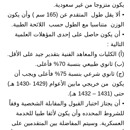
يكون متزوجا من غير سعودية.
• ألا يقل طول المتقدم عن (165 سم ) وأن يكون
الوزن متناسبا مع الطول حسب اللائحة الطبية.
• أن يكون حاصل على إحدى المؤهلات العلمية
التالية :
(أ) الكليات والمعاهد الفنية بتقدير جيد على الأقل.
(ب) ثانوي طبيعي بنسبة 70% فأعلى.
(ج) ثانوي شرعي بنسبة 75% فأعلى ويجب أن
يكون من خريجي مابين الأعوام (1429 -1430 هـ)
حتى (1431 – 1432 هـ).
• أن يجتاز اختبار القبول والمقابلة الشخصية وفقاً
للشروط المحدده وأن يكون لأئقا طبيا للخدمة
العسكرية. وسيتم المفاضلة بين المتقدمين على