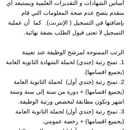
أساس الشهادات و التقديرات العلمية ويستبعد أي
متقدم يتضح عدم صحة المعلومات التي قام
بإضافتها في التسجيل ( الإنترنت). كما أن عملية
التسجيل لا تعنى قبول الطلب بصفة نهائية.
الرتب الممنوحة لمرشح الوظيفة عند تعيينة
1. تمنح رتبة (جندي) لحملة الشهادة الثانوية العامة
(بجميع اقسامها).
2. تمنح رتبة (جندي أول) لحملة الثانوية العامة
(بجميع اقسامها) + دورة من سنة إلى سنة وستة
اشهر وتكون مطابقة لتخصص ورتبة الوظيفة.
3. تمنح رتبة (جندي أول) لحملة الثانوية العامة
(بجميع اقسامها) + رخصة عمومي.