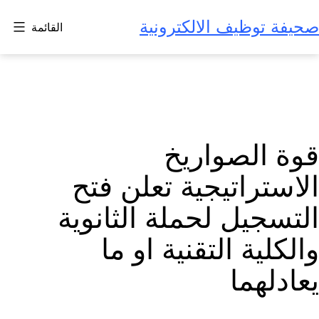
لتخطي
صحيفة توظيف الالكترونية
القائمة
لى
لمحتوى
قوة الصواريخ
الاستراتيجية تعلن فتح
التسجيل لحملة الثانوية
والكلية التقنية او ما
يعادلهما