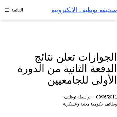
لتخطي
صحيفة توظيف الالكترونية
القائمة
لى
لمحتوى
الجوازات تعلن نتائج
الدفعة الثانية من الدورة
الأولى للجامعيين
تم
09/06/2011
بواسطة
توظيف
النشر
مصنف
وظائف حكومية مدنية وعسكرية
كـ
في