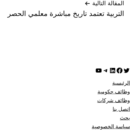
المقالة التالية
التربية تعتمد تاريخ مباشرة معلمي الحصر
ويتر
لينكد إن
فيسبوك
تيليجرام
يوتيوب
الرئيسية
وظائف حكومية
وظائف شركات
اتصل بنا
بحث
سياسة الخصوصية