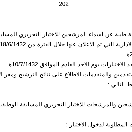
ة طيبة عن اسماء المرشحين للاختبار التحريري للمسابق
.
اختبارات يوم الاحد القادم الموافق 10/7/1432هـ .
قدمين والمتقدمات الاطلاع على نتائج الترشيح ومقر ال
ط التالي :
شحين والمرشحات للاختبار التحريري للمسابقة الوظيفية 
المطلوبة لدخول الاختبار :