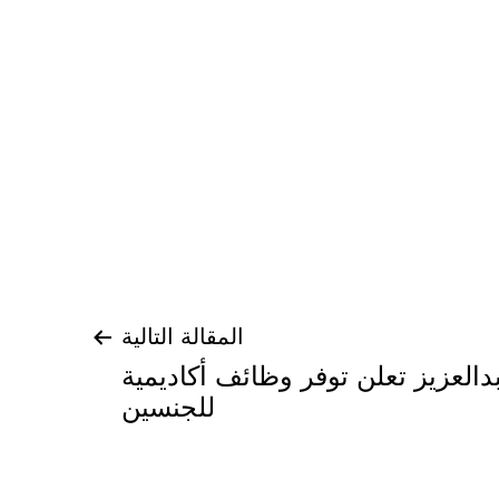
المقالة التالية
دالعزيز تعلن توفر وظائف أكاديمية
للجنسين