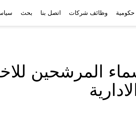
حكومية
وظائف شركات
اتصل بنا
بحث
سياس
ماء المرشحين للاخت
ادارية