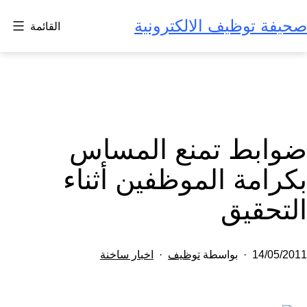
لتخطي
صحيفة توظيف الالكترونية
القائمة
لى
لمحتوى
ضوابط تمنع المساس
بكرامة الموظفين أثناء
التحقيق
تم
مصنف
14/05/2011
بواسطة
توظيف
اخبار ساخنة
النشر
كـ
في