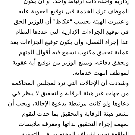
إدارية واحدة ذات ارتباط واحد، أو أن يكون
الموظف ترك الخدمة قبل توقيع العقوبة عليه.
واعتبرت الهيئة بحسب “عكاظ” أن للوزير الحق
في توقيع الجزاءات الإدارية التي عددها النظام
عدا إجراء الفصل، وأن يكون توقيع الجزاءات بعد
عملية تحقيق مكتوب تسمع فيه أقوال المتهم
ويحقق دفاعه، ويمنع الوزير من توقيع أية عقوبة
لموظف انتهت خدماته.
وشددت أن الإحالات التي ترد لمجلس المحاكمة
من جهات غير هيئة الرقابة والتحقيق لا ينظر في
دعاوها ولو كانت مرتبطة بدعوة الإحالة، ويجب أن
تشعر هيئة الرقابة والتحقيق بما حدث لتقوم
بمهمة إجراء التحقيق بذاتها ومعرفة ملابسات
الواقعة تحت إشراف المختصين في التحقيق.