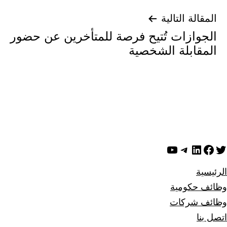
المقالة التالية
الجوازات تُتيح فرصة للمتأخرين عن حضور
المقابلة الشخصية
ويتر
لينكد إن
فيسبوك
تيليجرام
يوتيوب
الرئيسية
وظائف حكومية
وظائف شركات
اتصل بنا