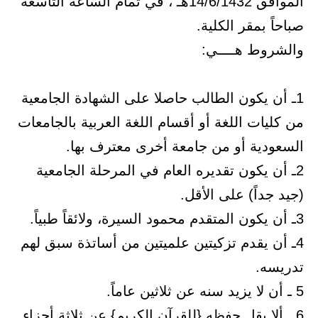
الموافق 14/6/1432هـ ، في تمام الساعة التاسعة
صباحاً بمقر الكلية.
والشروط هــــي:
1ـ أن يكون الطالب حاصلا على الشهادة الجامعية
من كليات اللغة أو أقسام اللغة العربية بالجامعات
السعودية أو من جامعة أخرى معترف بها.
2ـ أن يكون تقديره العام في المرحلة الجامعية
(جيد جداً) على الأقل.
3ـ أن يكون المتقدم محمود السيرة، ولائقاً طبياً.
4ـ أن يقدم تزكيتين علميتين من أساتذة سبق لهم
تدريسه.
5 ـ أن لا يزيد سنه عن ثلاثين عاماً.
6 ـ ألا يقل حفظه {للقرآن الكريم} عن ثلاثة أجزاء.