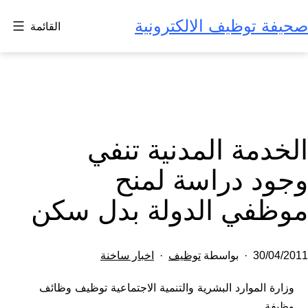
لتخطي
صحيفة توظيف الالكترونية
القائمة
لى
لمحتوى
الخدمة المدنية تنفي
وجود دراسة لمنح
موظفي الدولة بدل سكن
تم
مصنف
30/04/2011
بواسطة
توظيف
اخبار ساخنة
النشر
كـ
وزارة الموارد البشرية والتنمية الاجتماعية توظيف وظائف
في
وظيفة