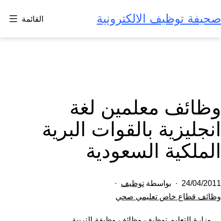
لتخطي
صحيفة توظيف الالكترونية
القائمة
لى
لمحتوى
وظائف معلمين لغة
انجليزية بالقوات البرية
الملكية السعودية
تم
24/04/2011
بواسطة
توظيف
النشر
مصنف
وظائف قطاع خاص تعليمي صحي
كـ
في
وزارة التعليم توظيف وظائف وظيفة التربية