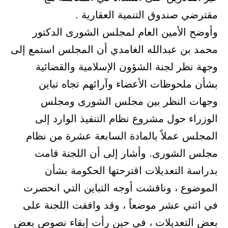
مقترضي صندوق التنمية العقارية .
وأوضح الأمين العام لمجلس الشورى الدكتور
محمد بن عبدالله الغامدي أن المجلس استمع إلى
وجهة نظر لجنة الشؤون الإسلامية والقضائية
بشأن ملحوظات الأعضاء وآرائهم تجاه تباين
وجهات النظر بين مجلس الشورى ومجلس
الوزراء حول مشروع نظام التنفيذ الوارد إلى
المجلس عملاً بالمادة السابعة عشرة من نظام
مجلس الشورى. وأشار إلى أن اللجنة قامت
بدراسة التعديلات اقترحتها الحكومة بشأن
الموضوع ، وناقشت أوجه التباين التي انحصرت
في اثني عشر موضعاً ، وقد وافقت اللجنة على
بعض التعديلات ، في حين رأت إبقاء نصوص بعض