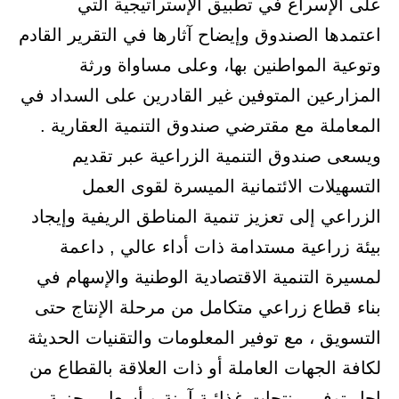
على الإسراع في تطبيق الإستراتيجية التي
اعتمدها الصندوق وإيضاح آثارها في التقرير القادم
وتوعية المواطنين بها، وعلى مساواة ورثة
المزارعين المتوفين غير القادرين على السداد في
المعاملة مع مقترضي صندوق التنمية العقارية .
ويسعى صندوق التنمية الزراعية عبر تقديم
التسهيلات الائتمانية الميسرة لقوى العمل
الزراعي إلى تعزيز تنمية المناطق الريفية وإيجاد
بيئة زراعية مستدامة ذات أداء عالي , داعمة
لمسيرة التنمية الاقتصادية الوطنية والإسهام في
بناء قطاع زراعي متكامل من مرحلة الإنتاج حتى
التسويق ، مع توفير المعلومات والتقنيات الحديثة
لكافة الجهات العاملة أو ذات العلاقة بالقطاع من
اجل توفير منتجات غذائية آمنة وبأسعار مجزية