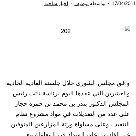
تم
مصنف
17/04/2011
بواسطة
توظيف
اخبار ساخنة
النشر
كـ
في
وافق مجلس الشورى خلال جلسته العادية الحادية
والعشرين التي عقدها اليوم برئاسة نائب رئيس
المجلس الدكتور بندر بن محمد بن حمزة حجار
على عدد من التعديلات في مواد مشروع نظام
التنفيذ ، وعلى مساواة ورثة المزارعين المتوفين
غير القادرين على السداد في المعاملة مع