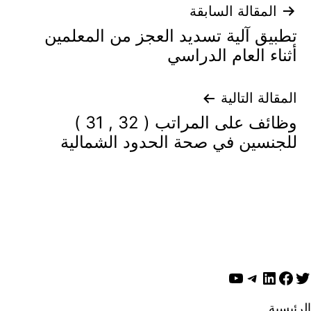
تصفّح
المقالة السابقة
تطبيق آلية تسديد العجز من المعلمين
المقالات
أثناء العام الدراسي
المقالة التالية
وظائف على المراتب ( 32 , 31 )
للجنسين في صحة الحدود الشمالية
ويتر
لينكد إن
فيسبوك
تيليجرام
يوتيوب
الرئيسية