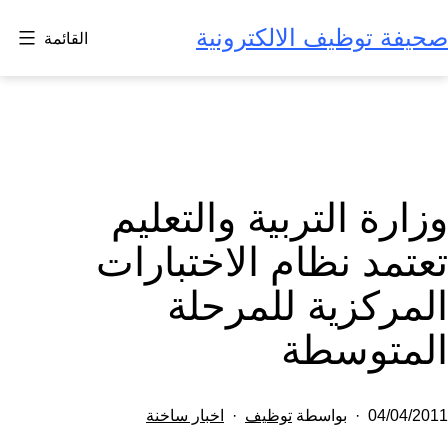
لتخطي
صحيفة توظيف الالكترونية
القائمة
لى
لمحتوى
وزارة التربية والتعليم
تعتمد نظام الاختبارات
المركزية للمرحلة
المتوسطة
تم
مصنف
04/04/2011
بواسطة
توظيف
اخبار ساخنة
النشر
كـ