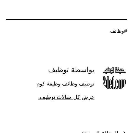
موسوم
وظائف
كـ
بواسطة توظيف
توظيف وظائف وظيفة كوم
عرض كل مقالات توظيف.