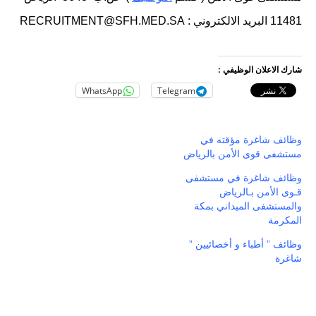
11481 البريد الالكتروني : RECRUITMENT@SFH.MED.SA
شارك الاعلان الوظيفي :
WhatsApp
Telegram
وظائف شاغرة مؤقته في
مستشفى قوى الأمن بالرياض
وظائف شاغرة في مستشفى
قـوى الأمن بـالرياض
والمستشفى الميداني بمكة
المكرمة
وظائف ” أطباء و أخصائيين ”
شاغرة