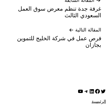
تصفّح
المقالة السابقة
غرفة جدة تنظم معرض سوق العمل
المقالات
السعودي الثالث
المقالة التالية
فرص عمل في شركة الخليج للتموين
بجازان
ويتر
لينكد إن
فيسبوك
تيليجرام
يوتيوب
الرئيسية