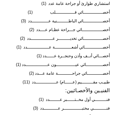
استشاري طوارئ أو جراحة عامة عدد (1)
أخصـــــــــــــــائي قـــــــــــــــلب (1)
أخصـــــــــــــــائي الباطـــــــــنية عـــــــــــــدد (3)
أخصــــــــــــــــائي جـــراحة عظـام عــــدد (2)
أخصـــــــــــــــائي تخديـــــــــر عـــــــــــــــــدد (2)
أخصــــــــــــــائي أشعـــــــــــــة عـــــــــــــــــدد (1)
أخصـــائي أنــف وأذن وحنجــرة عــــــدد (1)
أخصـــــــــــــائي عيـــــــــــــــون عـــــــــــــــــدد (1)
أخصــــــــــــائي جراحـــــــــــة عامة عـــدد (2)
طبيـب مقـــــــــيم (عــــــام) عــــــــــــــــدد (11)
الفنيـين والأخصـائيين:
فنـــــــــي أول مخــتــــــبر عــــــــدد (1)
فنــــــــــي مختبــــــــــــــر عـــــــــــدد (3)