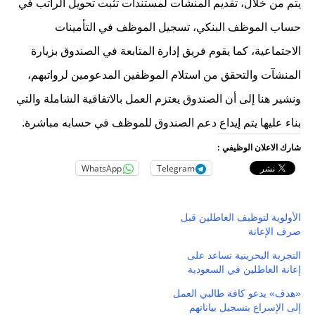
يتم من خلال، تقديم المنشآت لمستندات تثبت تحويل الراتب في
حساب الموظف البنكي، تسجيل الموظف في التأمينات
الاجتماعية، كما يقوم فريق إدارة المتابعة في الصندوق بزيارة
المنشآت والتحقق من استلام الموظفين المدعومين لرواتبهم،
ونشير هنا إلى أن الصندوق يعتزم العمل بالاتفاقية الشاملة والتي
بناء عليها يتم إيداع دعم الصندوق للموظف في حسابه مباشرة.
شارك الاعلان الوظيفي :
WhatsApp
Telegram
الأولوية لتوظيف العاطلين قبل
صرف الإعانة
التجربة البحرينية تساعد على
إعانة العاطلين في السعودية
«هدف» يدعو كافة طالبي العمل
إلى الإسراع بتسجيل بياناتهم