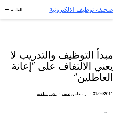
لتخطي
صحيفة توظيف الالكترونية
القائمة
لى
لمحتوى
مبدأ التوظيف والتدريب لا
يعني الالتفاف على “إعانة
العاطلين”
تم
مصنف
01/04/2011
بواسطة
توظيف
اخبار ساخنة
النشر
كـ
في