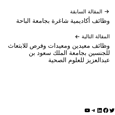
تصفّح
المقالة السابقة
وظائف أكاديمية شاغرة بجامعة الباحة
المقالات
المقالة التالية
وظائف معيدين ومعيدات وفرص للابتعاث
للجنسين بجامعة الملك سعود بن
عبدالعزيز للعلوم الصحية
ويتر
لينكد إن
فيسبوك
تيليجرام
يوتيوب