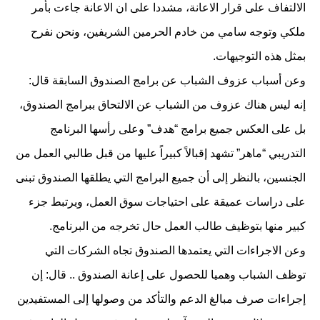
الالتفاف على قرار الاعانة، مشددا على ان الاعانة جاءت بأمر
ملكي وتوجه سامي من خادم الحرمين الشريفين، ونحن نفرح
بمثل هذه التوجيهات.
وعن أسباب عزوف الشباب عن برامج الصندوق السابقة قال:
إنه ليس هناك عزوف من الشباب عن الالتحاق ببرامج الصندوق،
بل على العكس جميع برامج “هدف” وعلى رأسها البرنامج
التدريبي “ماهر” تشهد إقبالاً كبيراً عليها من قبل طالبي العمل من
الجنسين، بالنظر إلى أن جميع البرامج التي يطلقها الصندوق تبنى
على دراسات عميقة على احتياجات سوق العمل، ويرتبط جزء
كبير منها بتوظيف طالب العمل حال تخرجه من البرنامج.
وعن الاجراءات التي يعتمدها الصندوق تجاه الشركات التي
توظف الشباب وهميا للحصول على إعانة الصندوق .. قال: إن
إجراءات صرف مبالغ الدعم والتأكد من وصولها إلى المستفيدين