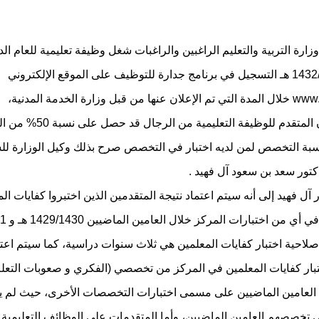
ارة التربية والتعليم الراغبين والراغبات شغل وظيفة تعليمية للعام ال
القادم 1432/1433 هـ التسجيل في برنامج جدارة للتوظيف على الموقع الإلكتروني
ل وزارة الخدمة المدنية،
على أن يكون المتقدم للوظيفة التعلي
 نسبة التخصص لمن لديه اختبار في التخصص صرح بذلك وكيل الوزارة ل
كتور سعد بن سعود آل فهيد .
 آل فهيد إلى أنه سيتم اعتماد نتيجة المتقدمين الذين اختبروا كفايات ا
مركز قياس 
صلاحية اختبار كفايات المعلمين هي ثلاث سنوات دراسية، كما سيتم اعتم
ار كفايات المعلمين في المركز من تخصصي (الفكري و صعوبات التعلم
 العامين الماضيين على مسمى اختبارات التخصصات الأخرى، حيث لم ي
 تخصصهم العامين الماضيين، وأما المتقدمات على الوظائف التعليمية 