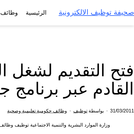
لتخطي
صحيفة توظيف الالكترونية
الرئيسية
وظائف 
لى
لمحتوى
فتح التقديم لشغل ال
القادم عبر برنامج ج
تم
مصنف
31/03/2011
بواسطة
توظيف
وظائف حكومية تعليمية وصحية
النشر
كـ
وزارة الموارد البشرية والتنمية الاجتماعية توظيف وظائ
في