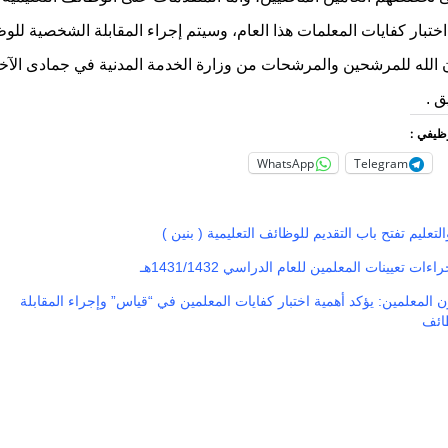
اختبار كفايات المعلمات هذا العام، وسيتم إجراء المقابلة الشخصية للو
ذن الله للمرشحين والمرشحات من وزارة الخدمة المدنية في جمادى الآخرة
ق .
وظيفي :
WhatsApp
Telegram
التعليم تفتح باب التقديم للوظائف التعليمية ( بنين )
ءات تعيينات المعلمين للعام الدراسي 1431/1432هـ
المعلمين: يؤكد أهمية اختبار كفايات المعلمين في “قياس” وإجراء المقابلة
ائف