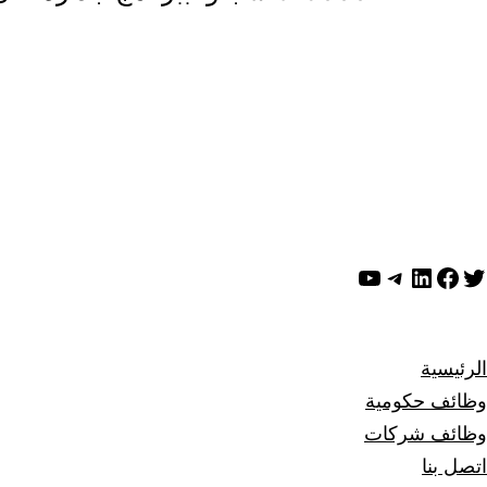
المقالات
ويتر
لينكد إن
فيسبوك
تيليجرام
يوتيوب
الرئيسية
وظائف حكومية
وظائف شركات
اتصل بنا