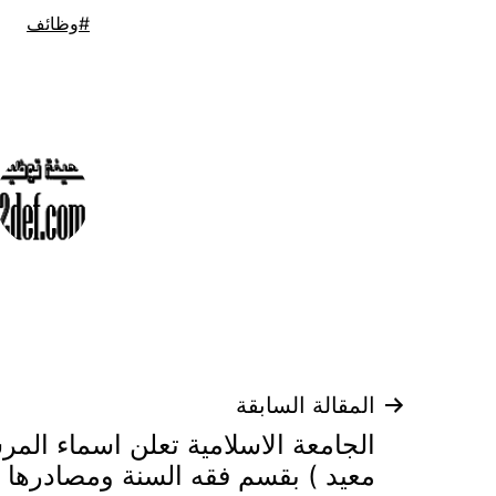
موسوم
وظائف
كـ
تصفّح
المقالة السابقة
الجامعة الاسلامية تعلن اسماء الم
المقالات
معيد ) بقسم فقه السنة ومصادرها