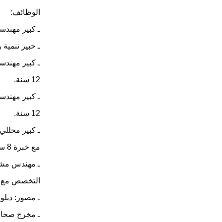
الوظائف:
ـ كبير مهندس
ـ خبير تنمية
12 سنة.
12 سنة.
مع خبرة 8 سنوات.
التخصص مع خبرة 5
ـ مصور: دبلوم ت