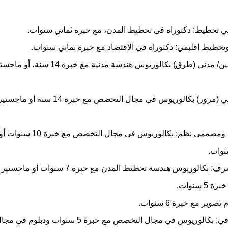
ي تخطيط: دكتوراه في تخطيط المدن، مع خبرة ثماني سنوات.
 وتخطيط إقليمي: دكتوراه في الاقتصاد مع خبرة ثماني سنوات.
ـ كبير مهندسين/ مدني (طرق) بكالوريوس هندسة مدنية 
ـ كبير مهندسي (مرور) بكالوريوس في مجال التخصص مع خ
ـ كبير محللي ومصممي نظم: بكالوريوس في م
ـ مهندس مشرف: بكالوريوس هندسة تخطيط المدن مع خبرة 7
 سنوات.
صوير مع خبرة 6 سنوات.
ـ مخرج صحافي: بكالوريوس في مجال التخصص مع خبرة 5 سنو