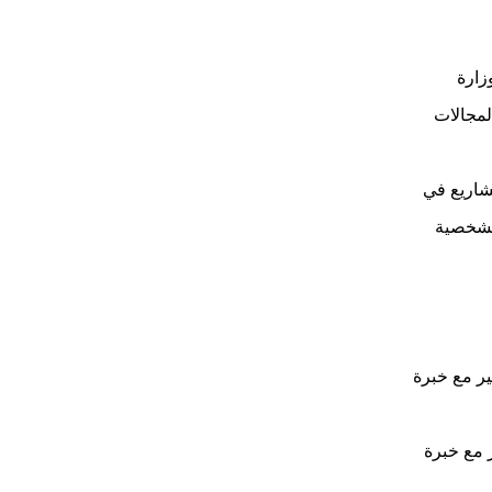
زارة
لمجالات
شاريع في
الشخصية
مع خبرة 14 سنة، أو ماجستير مع خبرة
برة 14 سنة أو ماجستير مع خبرة