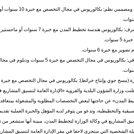
ـ كبير محللي ومصممي نظم: بكالوريوس في م
ـ مهندس مشرف: بكالوريوس هندسة تخطيط المدن مع خبرة 7
 سنوات.
صوير مع خبرة 6 سنوات.
ـ مخرج صحافي: بكالوريوس في مجال التخصص مع خبرة 5 سنو
لنت وزارة الشؤون البلدية والقروية «الإدارة العامة لتنسيق المشاريع ف
طيط المدن» عن حاجتها لبعض التخصصات المطلوبة والمشغولة بمتعاقد
نسيقية والتخطيطية، وتدعو من يتوفر لديه المؤهل والخبرة العملية تقد
يق المشاريع في وكالة الوزارة لتخطيط المدن، مبينة أنها ستشعر من ت
لة الشخصية التي ستجرى لاحقا في مقر الإدارة العامة لتنسيق المشاريع