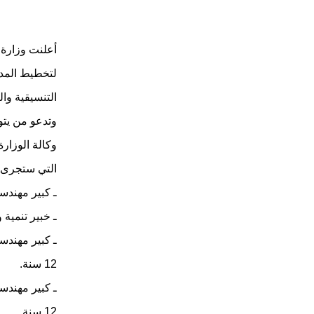
أعلنت وزارة ا
لتخطيط المد
التنسيقية وا
وتدعو من يتو
وكالة الوزار
التي ستجرى ل
ـ كبير مهندس
ـ خبير تنمية
12 سنة.
12 سنة.