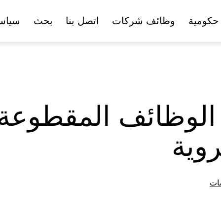
حكومية
وظائف شركات
اتصل بنا
بحث
سياس
لوظائف المقطوعة 
روية
ات