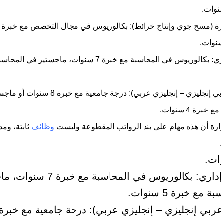
محاسب/ إداري: بكالوريوس في المحاسبة مع خبرة 7 سنوات، ماجستي
ـ مترجم (عربي إنجليزي – إنجليزي عربي): درجة جامعية مع خ
برة 4 سنوات.
رة أن هذه مهام على بند الرواتب المقطوعة وليست
وظائف
ثابتة، ومد
محاسب/ إداري: بكالوريوس في المحاسبة مع خ
مع خبرة 5 سنوات.