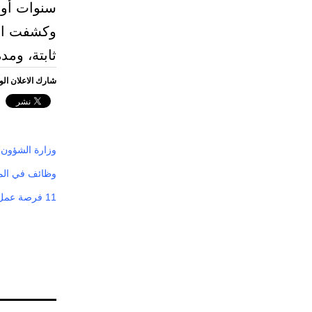
سنوات أو ما
وكشفت الو
ثابتة، ومد
شارك الاعلان ال
وزارة الشؤون 
وظائف في المجا
11 فرصة عمل شاغرة في وزارة الشؤون البلدية والقروية