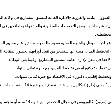
لشؤون البلدية والقروية «الإدارة العامة لتنسيق المشاريع في وكالة الو
ن» عن حاجتها لبعض التخصصات المطلوبة والمشغولة بمتعاقدين في ا
لتخطيطية،
فر لديه المؤهل والخبرة العملية تقديم طلب باسم مدير عام تنسيق الم
ة لتخطيط المدن، مبينة أنها ستشعر من تقبل أوراقهم لحضور المقابلة 
احقا في مقر الإدارة العامة لتنسيق المشاريع، وفيما يلي الوظائف:
ي تخطيط: دكتوراه في تخطيط المدن، مع خبرة ثماني سنوات.
 وتخطيط إقليمي: دكتوراه في الاقتصاد مع خبرة ثماني سنوات.
ـ كبير مهندسين/ مدني (طرق) بكالوريوس هندسة مدنية 
ـ كبير مهندسي (مرور) بكالوريوس في مجال التخصص مع خ