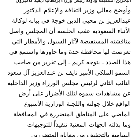
البحرين الشقيقة ودولة رئيس وزراء بريطانيا ديفيد كاميرون.
وأوضح معالي وزير الثقافة والإعلام الدكتور
عبدالعزيز بن محيي الدين خوجة في بيانه لوكالة
الأنباء السعودية عقب الجلسة أن المجلس واصل
مناقشته المستفيضة لآثار السيول والأمطار التي
تعرضت لها محافظة جدة وما جاورها واستمع في
هذا الصدد ـ بتوجه كريم ـ إلى تقرير من صاحب
السمو الملكي الأمير نايف بن عبدالعزيز آل سعود
النائب الثاني لرئيس مجلس الوزراء وزير الداخلية
عن مشاهدات سموه لتلك الأضرار على أرض
الواقع خلال جولته واللجنة الوزارية الأسبوع
الماضي على المناطق المتضررة في المحافظة
وما بذلته الجهات المعنية تنفيذاً للتوجيهات
السامية بالتخفيف من معاناة المتضررين