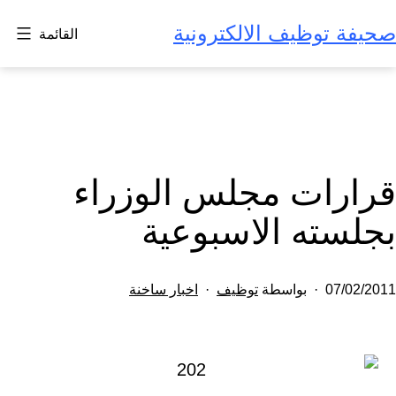
لتخطي
صحيفة توظيف الالكترونية
القائمة
لى
لمحتوى
قرارات مجلس الوزراء
بجلسته الاسبوعية
تم
مصنف
07/02/2011
بواسطة
توظيف
اخبار ساخنة
النشر
كـ
في