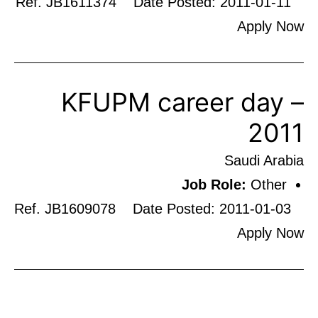
Ref. JB1611374 Date Posted: 2011-01-11
Apply Now
KFUPM career day –
2011
Saudi Arabia
Job Role:
Other
Ref. JB1609078 Date Posted: 2011-01-03
Apply Now