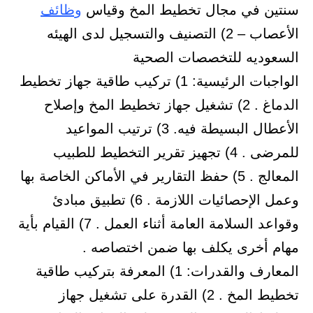
سنتين في مجال تخطيط المخ وقياس
وظائف
الأعصاب – 2) التصنيف والتسجيل لدى الهيئه
السعوديه للتخصصات الصحية
الواجبات الرئيسية: 1) تركيب طاقية جهاز تخطيط
الدماغ . 2) تشغيل جهاز تخطيط المخ وإصلاح
الأعطال البسيطة فيه. 3) ترتيب المواعيد
للمرضى . 4) تجهيز تقرير التخطيط للطبيب
المعالج . 5) حفظ التقارير في الأماكن الخاصة بها
وعمل الإحصائيات اللازمة . 6) تطبيق مبادئ
وقواعد السلامة العامة أثناء العمل . 7) القيام بأية
مهام أخرى يكلف بها ضمن اختصاصه .
المعارف والقدرات: 1) المعرفة بتركيب طاقية
تخطيط المخ . 2) القدرة على تشغيل جهاز