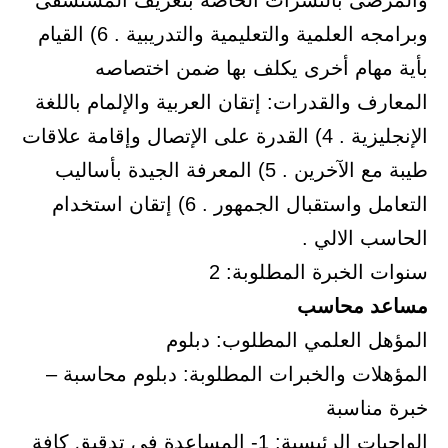
والمرضى بالنشرات الخاصة بتعريف المستشفى
وبرامجه العلمية والتعليمية والتدريبية . 6) القيام
بأية مهام أخرى يكلف بها ضمن اختصاصه
المعارف والقدرات: إتقان العربية والإلمام باللغة
الإنجليزية . 4) القدرة على الإتصال وإقامة علاقات
طيبة مع الآخرين . 5) المعرفة الجيدة بأساليب
التعامل واستقبال الجمهور . 6) إتقان استخدام
الحاسب الالي .
سنوات الخبرة المطلوبة: 2
مساعد محاسب
المؤهل العلمي المطلوب: دبلوم
المؤهلات والخبرات المطلوبة: دبلوم محاسبة –
خبرة مناسبة
الواجبات الرئيسية: 1- المساعدة في تدقيق كافة