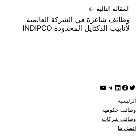
المقالة التالية
وظائف شاغرة في الشركة العالمية
لأنابيب الدكتايل المحدودة INDIPCO
ويتر
لينكد إن
فيسبوك
تيليجرام
يوتيوب
الرئيسية
وظائف حكومية
وظائف شركات
اتصل بنا