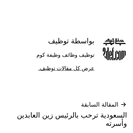
بواسطة توظيف
توظيف وظائف وظيفة كوم
عرض كل مقالات توظيف.
تصفّح
المقالة السابقة
السعودية ترحب بالرئيس زين العابدين
المقالات
وأسرته