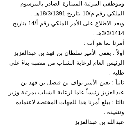
وموظفي المرتبة الممتازة الصادر بالمرسوم
الملكي رقم م/10 بتاريخ 18/3/1391هـ .
وبعد الاطلاع على الأمر الملكي رقم أ/14 بتاريخ
3/3/1414هـ .
أمرنا بما هو آت :
أولاً : يعفى الأمير سلطان بن فهد بن عبدالعزيز
الرئيس العام لرعاية الشباب من منصبه بناءً على
طلبه .
ثانياً : يعين الأمير نواف بن فيصل بن فهد بن
عبدالعزيز رئيساً عاما لرعاية الشباب بمرتبة وزير.
ثالثا : يبلغ أمرنا هذا للجهات المختصة لاعتماده
وتنفيذه .
عبدالله بن عبدالعزيز