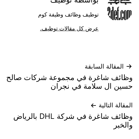
توظيف وظائف وظيفة كوم
عرض كل مقالات توظيف.
ّح
لمقالة السابقة
ئف شاغرة في مجموعة شركات صالح
قالات
ن ال سلامة في نجران
لة التالية
وظائف شاغرة في شركة DHL بالرياض
بر