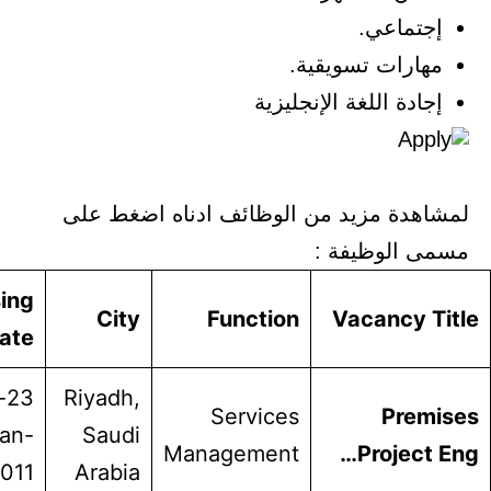
جتماعي.
هارات تسويقية.
ادة اللغة الإنجليزية
هدة مزيد من الوظائف ادناه اضغط على
 الوظيفة :
Closing
City
Function
Vacancy 
Date
23-
Riyadh,
Services
Prem
Jan-
Saudi
Management
Project
2011
Arabia