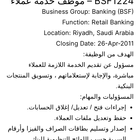
 – موظف خدمة عملاء
Business Group:
Banking (
Function:
Retail Ban
Location:
Riyadh, Saudi Ar
Closing Date:
26-Apr-
ف من الوظيفة:
ل عن تقديم الخدمة اللازمة للعملاء
رة، والإجابة لإستعلاماتهم ، وتسويق المنتجات
ية.
ؤوليات والمهام:
راءات فتح / تعديل/ إغلاق الحسابات.
فظ وتعديل ملفات العملاء.
صدار وتسليم بطاقات الصراف والفيزا وأرقام
سرية حسب اللوائح التنظيمية للبنك.