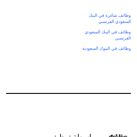
 شاغرة في البنك
دي الفرنسي
 في البنك السعودي
سي
 في البنوك السعودية
بواسطة توظيف