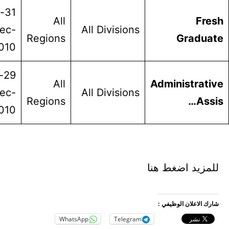
31-
All
F
Dec-
All Divisions
Regions
Grad
2010
29-
All
Administr
Dec-
All Divisions
Regions
A
2010
يد اضغط هنا
اعلان الوظيفي :
WhatsApp
Telegram