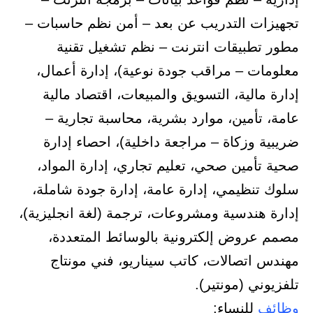
تجهيزات التدريب عن بعد – أمن نظم حاسبات –
مطور تطبيقات انترنت – نظم تشغيل تقنية
معلومات – مراقب جودة نوعية)، إدارة أعمال،
إدارة مالية، التسويق والمبيعات، اقتصاد مالية
عامة، تأمين، موارد بشرية، محاسبة تجارية –
ضريبية وزكاة – مراجعة داخلية)، احصاء إدارة
صحية تأمين صحي، تعليم تجاري، إدارة المواد،
سلوك تنظيمي، إدارة عامة، إدارة جودة شاملة،
إدارة هندسية ومشروعات، ترجمة (لغة انجليزية)،
مصمم عروض إلكترونية بالوسائط المتعددة،
مهندس اتصالات، كاتب سيناريو، فني مونتاج
تلفزيوني (مونتير).
وظائف
للنساء: