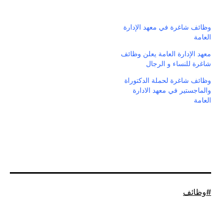
وظائف شاغرة في معهد الإدارة
العامة
معهد الإدارة العامة يعلن وظائف
شاغرة للنساء و الرجال
وظائف شاغرة لحملة الدكتوراة
والماجستير في معهد الادارة
العامة
موسوم
وظائف
كـ