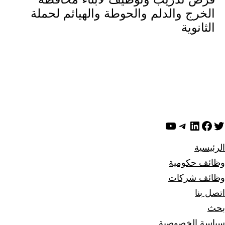
الخرج والدلم والحوطة والهياثم لحملة
الثانوية
ويتر
لينكد إن
فيسبوك
تيليجرام
يوتيوب
الرئيسية
وظائف حكومية
وظائف شركات
اتصل بنا
بحث
سياسة الخصوصية