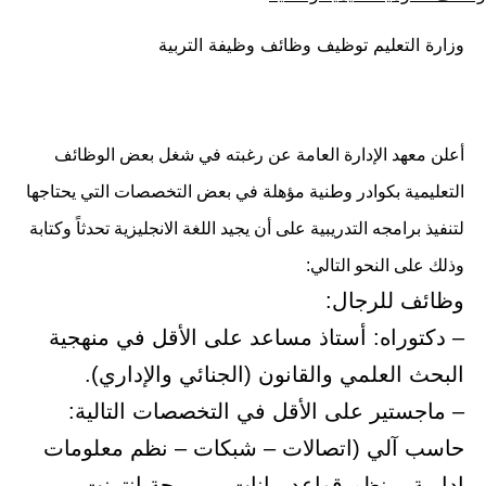
كـ
في
وزارة التعليم توظيف وظائف وظيفة التربية
أعلن معهد الإدارة العامة عن رغبته في شغل بعض الوظائف
التعليمية بكوادر وطنية مؤهلة في بعض التخصصات التي يحتاجها
لتنفيذ برامجه التدريبية على أن يجيد اللغة الانجليزية تحدثاً وكتابة
وذلك على النحو التالي:
وظائف للرجال:
– دكتوراه: أستاذ مساعد على الأقل في منهجية
البحث العلمي والقانون (الجنائي والإداري).
– ماجستير على الأقل في التخصصات التالية:
حاسب آلي (اتصالات – شبكات – نظم معلومات
إدارية – نظم قواعد بيانات – برمجة انترنت –