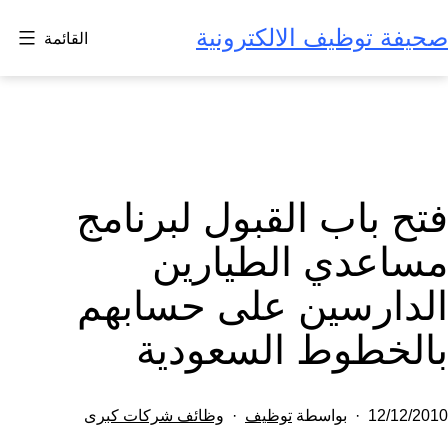
لتخطي
صحيفة توظيف الالكترونية
القائمة
لى
لمحتوى
فتح باب القبول لبرنامج
مساعدي الطيارين
الدارسين على حسابهم
بالخطوط السعودية
تم
مصنف
12/12/2010
بواسطة
توظيف
وظائف شركات كبرى
النشر
كـ