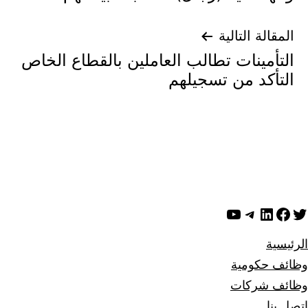
المقالة التالية
التأمينات تطالب العاملين بالقطاع الخاص
التأكد من تسجيلهم
ويتر
لينكد إن
فيسبوك
تيليجرام
يوتيوب
الرئيسية
وظائف حكومية
وظائف شركات
اتصل بنا