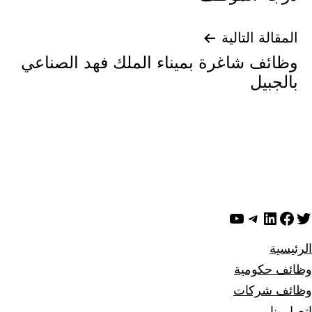
المقالة التالية
وظائف شاغرة بميناء الملك فهد الصناعي
بالجبيل
ويتر
لينكد إن
فيسبوك
تيليجرام
يوتيوب
الرئيسية
وظائف حكومية
وظائف شركات
اتصل بنا