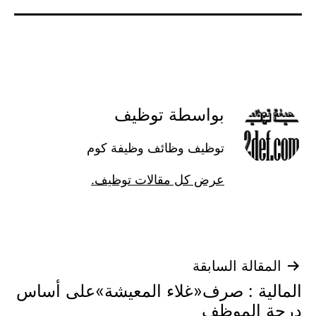
بواسطة توظيف
توظيف وظائف وظيفة كوم
عرض كل مقالات توظيف.
تصفّح
المقالة السابقة
المالية : صرف«غلاء المعيشة»على أساس
المقالات
درجة الموظف