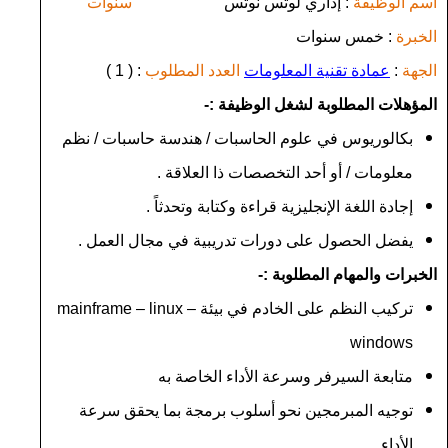
اسم الوظيفة
: إداري لوتس نوتس
سنوات
الخبرة
: خمس سنوات
الجهة
:
عمادة تقنية المعلومات
العدد المطلوب
: ( 1 )
المؤهلات المطلوبة لشغل الوظيفة :-
بكالوريوس في علوم الحاسبات / هندسة حاسبات / نظم
معلومات / أو أحد التخصصات ذا العلاقة .
إجادة اللغة الإنجليزية قراءة وكتابة وتحدثاً .
يفضل الحصول على دورات تدريبية في مجال العمل .
الخبرات والمهام المطلوبة :-
تركيب النظم على الخادم في بيئة
mainframe – linux –
windows
متابعة السيرفر وسرعة الأداء الخاصة به
توجيه المبرمجين نحو أسلوب برمجة بما يحقق سرعة
الأداء