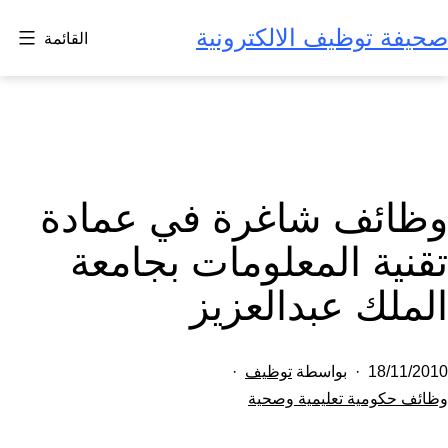
لتخطي
صحيفة توظيف الالكترونية
القائمة
لى
لمحتوى
وظائف شاغرة في عمادة
تقنية المعلومات بجامعة
الملك عبدالعزيز
تم
18/11/2010
بواسطة
توظيف
النشر
مصنف
وظائف حكومية تعليمية وصحية
كـ
في