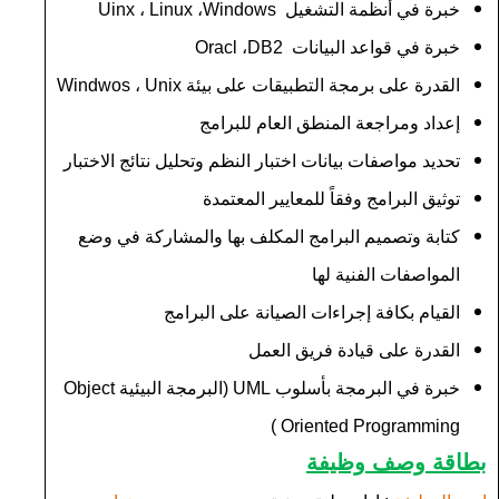
خبرة في أنظمة التشغيل
Windows
،
Linux
،
Uinx
خبرة في قواعد البيانات
DB2
،
Oracl
القدرة على برمجة التطبيقات على بيئة
Unix
،
Windwos
إعداد ومراجعة المنطق العام للبرامج
تحديد مواصفات بيانات اختبار النظم وتحليل نتائج الاختبار
توثيق البرامج وفقاً للمعايير المعتمدة
كتابة وتصميم البرامج المكلف بها والمشاركة في وضع
المواصفات الفنية لها
القيام بكافة إجراءات الصيانة على البرامج
القدرة على قيادة فريق العمل
خبرة في البرمجة بأسلوب
UML
(البرمجة البيئية
Object
)
Oriented Programming
بطاقة وصف وظيفة