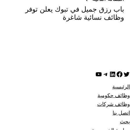
باب رزق جميل في تبوك يعلن توفر
وظائف نسائية شاغرة
ويتر
لينكد إن
فيسبوك
تيليجرام
يوتيوب
الرئيسية
وظائف حكومية
وظائف شركات
اتصل بنا
بحث