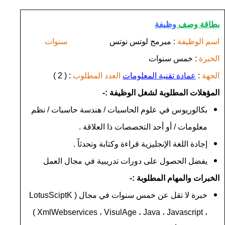
بطاقة وصف
وظيفة
اسم الوظيفة
: مبرمج لوتس نوتس
سنوات
الخبرة
: خمس سنوات
الجهة
:
عمادة تقنية المعلومات
العدد المطلوب
: ( 2 )
المؤهلات المطلوبة لشغل الوظيفة :-
بكالوريوس في علوم الحاسبات / هندسة حاسبات / نظم
معلومات / أو أحد التخصصات ذا العلاقة .
إجادة اللغة الإنجليزية قراءة وكتابة وتحدثاً .
يفضل الحصول على دورات تدريبية في مجال العمل
الخبرات والمهام المطلوبة :-
خبرة لا تقل عن خمس سنوات في مجال (
LotusSciptK
)
XmlWebservices
،
VisulAge
،
Java
،
Javascript
،