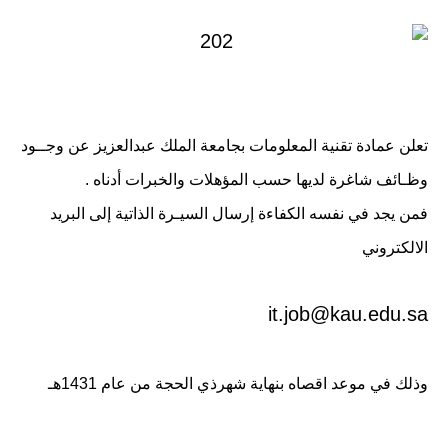
تعلن عمادة تقنية المعلومات بجامعة الملك عبدالعزيز عن وجــود
وظـائف شاغرة لديها حسب المؤهلات والخبرات أدناه .
فمن يجد في نفسه الكفاءة إرسال السيـرة الذاتية إلى البريد
الالكتروني
it.job@kau.edu.sa
وذلك في موعد اقصاه بنهاية شهرذي الحجة من عام 1431هـ