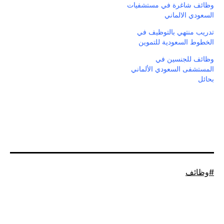
وظائف شاغرة في مستشفيات
السعودي الالماني
تدريب منتهي بالتوظيف في
الخطوط السعودية للتموين
وظائف للجنسين في
المستشفى السعودي الألماني
بحائل
موسوم
وظائف
كـ