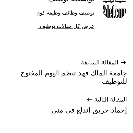
توظيف وظائف وظيفة كوم
عرض كل مقالات توظيف.
تصفّح
المقالة السابقة
جامعة الملك فهد تنظم اليوم المفتوح
المقالات
للتوظيف
المقالة التالية
إخماد حريق اندلع في منى