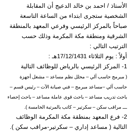
الأستاذ / احمد بن خالد الدعيج أن المقابلة
الشخصية ستجرى ابتداء من الساعة التاسعة
صباحاً بالمركز الرئيسي وفرعي المعهد بالمنطقة
الشرقية ومنطقة مكة المكرمة وذلك حسب
الترتيب التالي :
أولاً : يوم الثلاثاء 17/12/1431هـ :
1- المركز الرئيسي بالرياض للوظائف التالية
( مبرمج حاسب آلي – محلل نظم مساعد – مشغل أجهزة
حاسب آلي –مساعد مبرمج – فني صيانة الآت – رئيس قسم –
باحث تدريب مساعد – باحث قوى عاملة مساعد – باحث إحصاء
ـــ مراقب سكن – سكرتير – كاتب بالمرتبة الخامسة ).
2- فرع المعهد بمنطقة مكة المكرمة الوظائف
التالية ( مساعد إداري – سكرتير-مراقب سكن ).