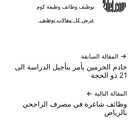
توظيف وظائف وظيفة كوم
عرض كل مقالات توظيف.
تصفّح
المقالة السابقة
خادم الحرمين يأمر بتأجيل الدراسة الى
المقالات
21 ذو الحجة
المقالة التالية
وظائف شاغرة في مصرف الراجحي
بالرياض