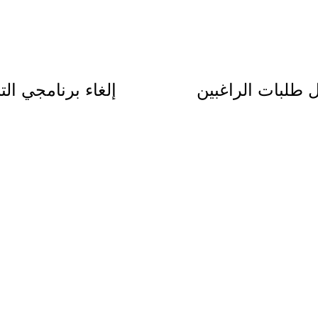
 طلبات الراغبين
إلغاء برنامجي الت