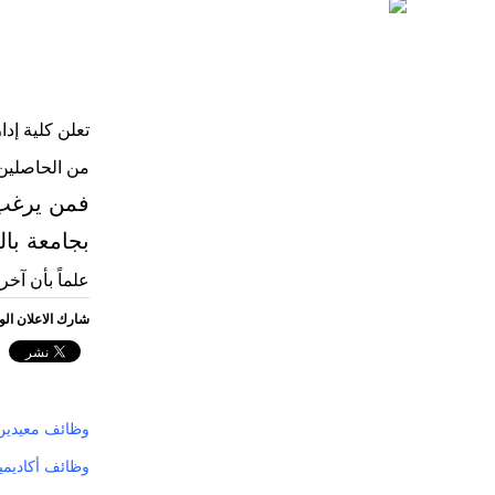
تعلن كلية إد
من الحاصلين 
فمن يرغب 
بجامعة بال
علماً بأن آخر موع
شارك الاعلان ال
وظائف معيدين 
وظائف أكاديمي