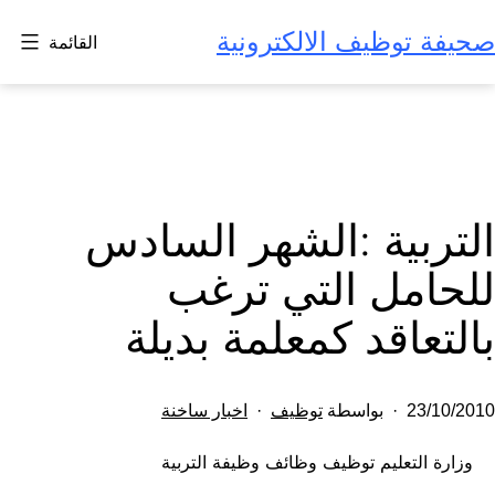
لتخطي
صحيفة توظيف الالكترونية
القائمة
لى
لمحتوى
التربية :الشهر السادس
للحامل التي ترغب
بالتعاقد كمعلمة بديلة
تم
مصنف
23/10/2010
بواسطة
توظيف
اخبار ساخنة
النشر
كـ
وزارة التعليم توظيف وظائف وظيفة التربية
في