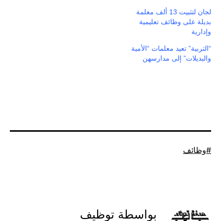
لجان لتثبيت 13 ألف معلمة
بديلة على وظائف تعليمية
وإدارية
“التربية” تعيد معلمات “الأمية
والبديلات” إلى مدارسهن
موسوم
وظائف
كـ
بواسطة توظيف