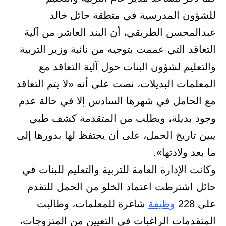
للشؤون المدرسية في منطقة حائل خالد
عبدالمحسن الطريقي، أن البند العاشر من آلية
التعاقد التي عممت بتوجيه من نائبة وزير التربية
والتعليم لشؤون البنات حول آلية التعاقد مع
المعلمات البديلات، نصت على أنه «لا يتم التعاقد
مع الحامل في شهرها السادس إلا في حالة عدم
وجود بديلة، ويطلب من المتقدمة كشف طبي
يبين تاريخ الحمل، على أن يحتفظ لها بدورها إلى
ما بعد ولادتها».
وكانت الإدارة العامة للتربية والتعليم للبنات في
حائل اشترطت اعتماد الخلو من الحمل للتقدم
على 228
وظيفة
شاغرة للمعلمات، وطالبت
المتقدمات الراغبات في التعيين من المتزوجات،