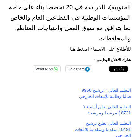
الجنوبية)، للدراسة في 20 تخصصا بناء على حاجة
المؤسسات الوطنية في القطاعين العام والخاص
بما يتوافق مع سوق العمل واحتياجات المناطق
والمحافظات
للأطلاع على الاسماء اضغط هنا
شارك الاعلان الوظيفي :
WhatsApp
Telegram
التعليم العالي : ترشيح 9958
طالبا وطالبة للإبتعاث الخارجي
التعليم العالي يعلن أسماء (
8721 ) مرشحا ومرشحة
التعليم العالي يعلن ترشيح
10491 متقدما ومتقدمة للابتعاث
الخارجي