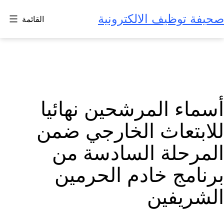
لتخطي
صحيفة توظيف الالكترونية
القائمة
لى
لمحتوى
أسماء المرشحين نهائيا
للابتعاث الخارجي ضمن
المرحلة السادسة من
برنامج خادم الحرمين
الشريفين