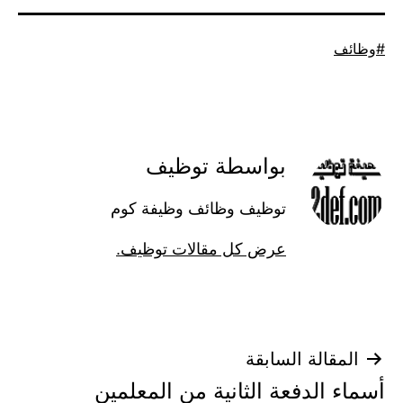
موسوم
وظائف
كـ
بواسطة توظيف
توظيف وظائف وظيفة كوم
عرض كل مقالات توظيف.
تصفّح
المقالة السابقة
أسماء الدفعة الثانية من المعلمين
المقالات