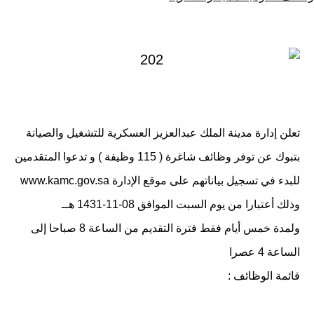
كـ
في
تعلن إدارة مدينة الملك عبدالعزيز العسكرية للتشغيل والصيانة
بتبوك عن توفر وظائف شاغرة ( 115 وظيفة ) و تدعوا المتقدمين
للبدء في تسجيل بياناتهم على موقع الإدارة
www.kamc.gov.sa
وذلك أعتبارا من يوم السبت الموافق 08-11-1431 هــ
ولمدة خمس أيام فقط فترة التقديم من الساعة 8 صباحا إلى
الساعة 4 عصرا
قائمة الوظائف :