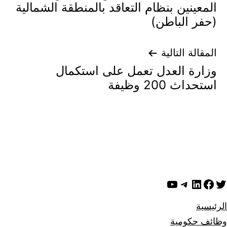
المعينين بنظام التعاقد بالمنطقة الشمالية
(حفر الباطن)
المقالة التالية
وزارة العدل تعمل على استكمال
استحداث 200 وظيفة
ويتر
لينكد إن
فيسبوك
تيليجرام
يوتيوب
الرئيسية
وظائف حكومية