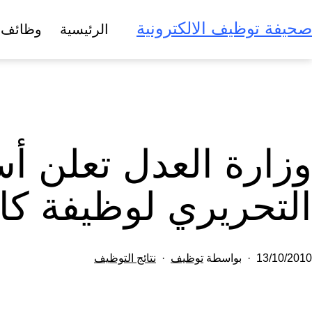
لتخطي
صحيفة توظيف الالكترونية
الرئيسية
وظائف 
لى
لمحتوى
وزارة العدل تعلن أ
التحريري لوظيفة كا
تم
مصنف
13/10/2010
بواسطة
توظيف
نتائج التوظيف
النشر
كـ
في