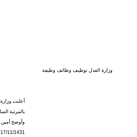
وزارة العدل توظيف وظائف وظيفة
أعلنت وزارة 
بالمرتبة الس
وأوضح أمين لج
17/11/1431 بديوان الوزارة بالرياض في تمام الساعة 12.30 ظهرا