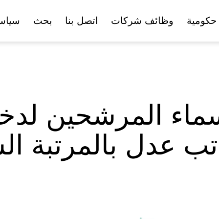
حكومية
وظائف شركات
اتصل بنا
بحث
سياس
سماء المرشحين لدخو
تب عدل بالمرتبة ال